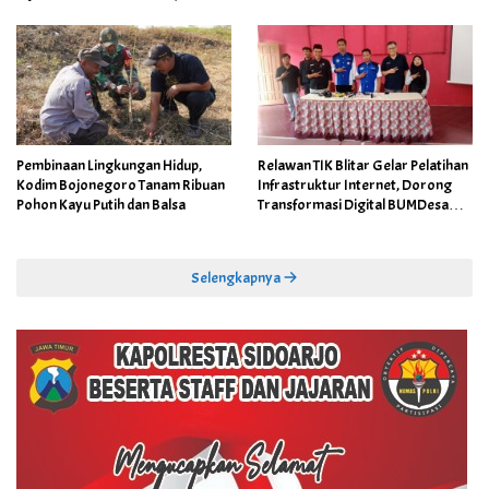
Pembinaan Lingkungan Hidup,
Relawan TIK Blitar Gelar Pelatihan
Kodim Bojonegoro Tanam Ribuan
Infrastruktur Internet, Dorong
Pohon Kayu Putih dan Balsa
Transformasi Digital BUMDesa
dan Pemerintahan Desa
Selengkapnya