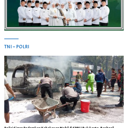
TNI – POLRI