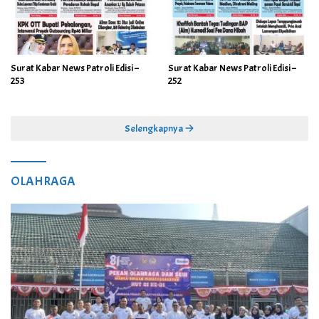
Surat Kabar News Patroli Edisi –
Surat Kabar News Patroli Edisi –
253
252
Selengkapnya
OLAHRAGA