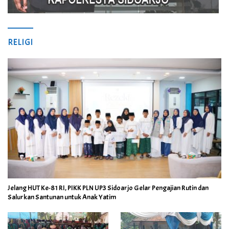
RELIGI
Jelang HUT Ke-81 RI, PIKK PLN UP3 Sidoarjo Gelar Pengajian Rutin dan
Salurkan Santunan untuk Anak Yatim