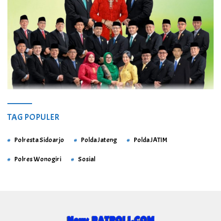
TAG POPULER
Polresta Sidoarjo
Polda Jateng
Polda JATIM
Polres Wonogiri
Sosial