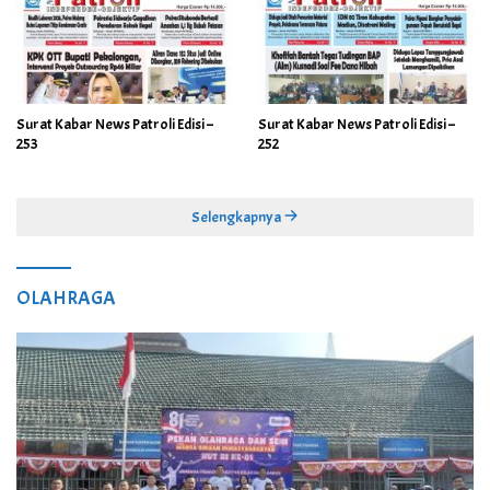
Surat Kabar News Patroli Edisi –
Surat Kabar News Patroli Edisi –
253
252
Selengkapnya
OLAHRAGA