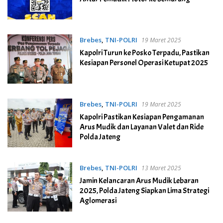
Brebes
,
TNI-POLRI
19 Maret 2025
Kapolri Turun ke Posko Terpadu, Pastikan
Kesiapan Personel Operasi Ketupat 2025
Brebes
,
TNI-POLRI
19 Maret 2025
Kapolri Pastikan Kesiapan Pengamanan
Arus Mudik dan Layanan Valet dan Ride
Polda Jateng
Brebes
,
TNI-POLRI
13 Maret 2025
Jamin Kelancaran Arus Mudik Lebaran
2025, Polda Jateng Siapkan Lima Strategi
Aglomerasi