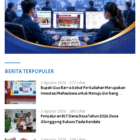
BERITA TERPOPULER
2 Agustus 2026
572 Lihat
Bupati Gus Barra Sebut Perkuliahan Merupakan
Investasi Mahasiswa untuk Menuju Gerbang
Kesuksesan di Masa Depan
3 Agustus 2026
560 Lihat
Penyaluran BLT Dana Desa Tahun 2026 Desa
Glonggong Sukses Tiada Kendala
3 Agustus 2026
539 Lihat