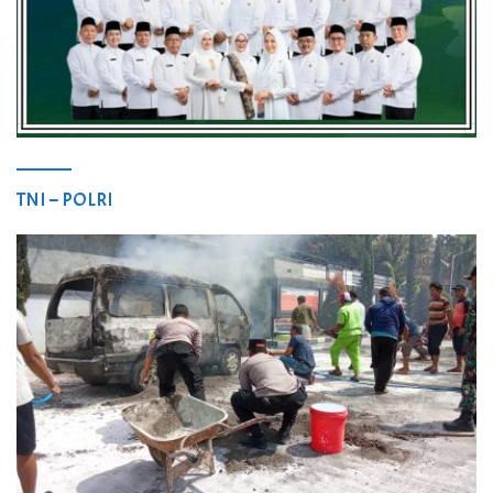
TNI – POLRI