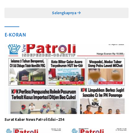
Selengkapnya
E-KORAN
Surat Kabar News Patroli Edisi – 254