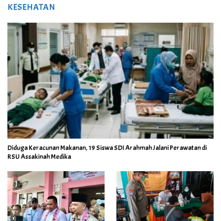
KESEHATAN
Diduga Keracunan Makanan, 19 Siswa SDI Arahmah Jalani Perawatan di
RSU Assakinah Medika