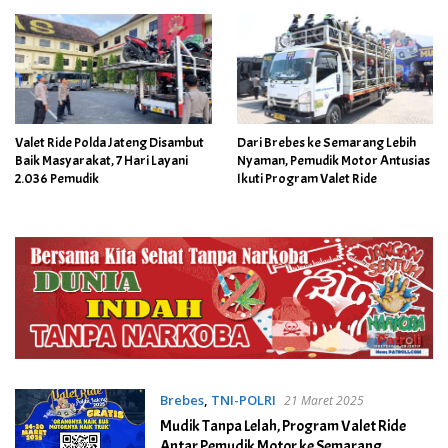
Valet Ride Polda Jateng Disambut
Dari Brebes ke Semarang Lebih
Baik Masyarakat, 7 Hari Layani
Nyaman, Pemudik Motor Antusias
2.036 Pemudik
Ikuti Program Valet Ride
Brebes
,
TNI-POLRI
21 Maret 2025
Mudik Tanpa Lelah, Program Valet Ride
Antar Pemudik Motor ke Semarang