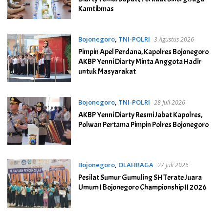
Kamtibmas
Bojonegoro
,
TNI-POLRI
3 Agustus 2026
Pimpin Apel Perdana, Kapolres Bojonegoro
AKBP Yenni Diarty Minta Anggota Hadir
untuk Masyarakat
Bojonegoro
,
TNI-POLRI
28 Juli 2026
AKBP Yenni Diarty Resmi Jabat Kapolres,
Polwan Pertama Pimpin Polres Bojonegoro
Bojonegoro
,
OLAHRAGA
27 Juli 2026
Pesilat Sumur Gumuling SH Terate Juara
Umum I Bojonegoro Championship II 2026