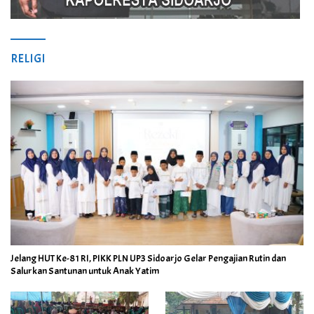
RELIGI
Jelang HUT Ke-81 RI, PIKK PLN UP3 Sidoarjo Gelar Pengajian Rutin dan
Salurkan Santunan untuk Anak Yatim