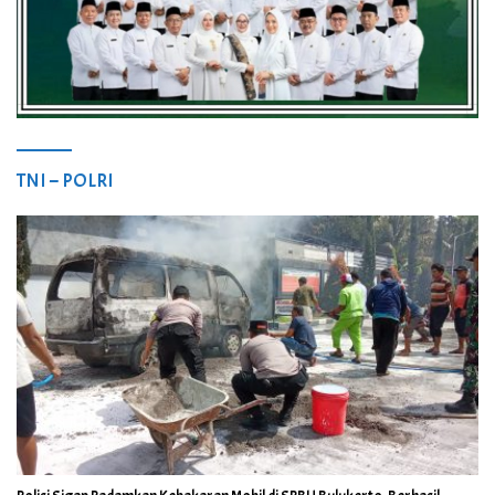
TNI – POLRI