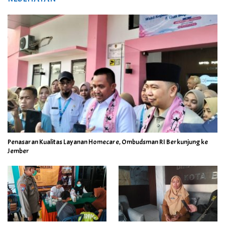
Penasaran Kualitas Layanan Homecare, Ombudsman RI Berkunjung ke
Jember