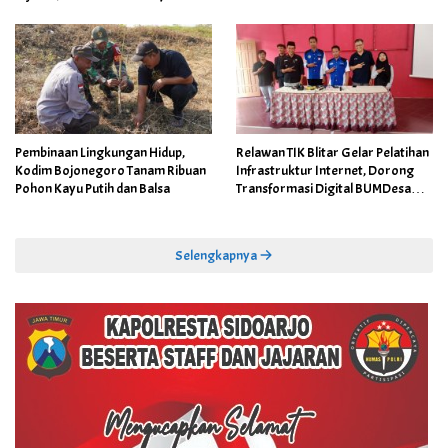
Pembinaan Lingkungan Hidup,
Relawan TIK Blitar Gelar Pelatihan
Kodim Bojonegoro Tanam Ribuan
Infrastruktur Internet, Dorong
Pohon Kayu Putih dan Balsa
Transformasi Digital BUMDesa
dan Pemerintahan Desa
Selengkapnya