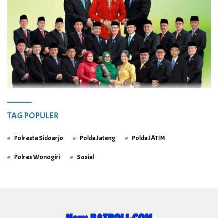
TAG POPULER
Polresta Sidoarjo
Polda Jateng
Polda JATIM
Polres Wonogiri
Sosial