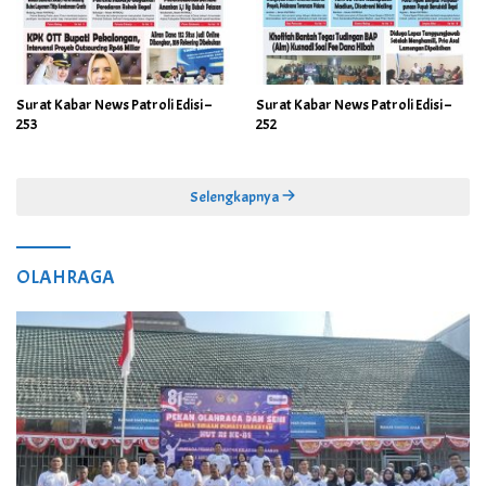
Surat Kabar News Patroli Edisi –
Surat Kabar News Patroli Edisi –
253
252
Selengkapnya
OLAHRAGA