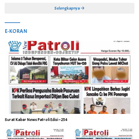
Selengkapnya
E-KORAN
Surat Kabar News Patroli Edisi – 254