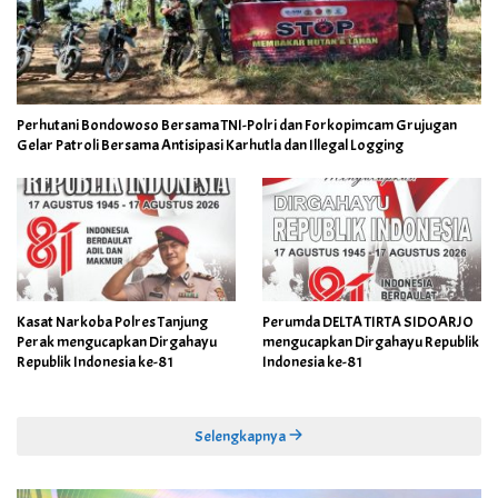
Perhutani Bondowoso Bersama TNI-Polri dan Forkopimcam Grujugan
Gelar Patroli Bersama Antisipasi Karhutla dan Illegal Logging
Kasat Narkoba Polres Tanjung
Perumda DELTA TIRTA SIDOARJO
Perak mengucapkan Dirgahayu
mengucapkan Dirgahayu Republik
Republik Indonesia ke-81
Indonesia ke-81
Selengkapnya