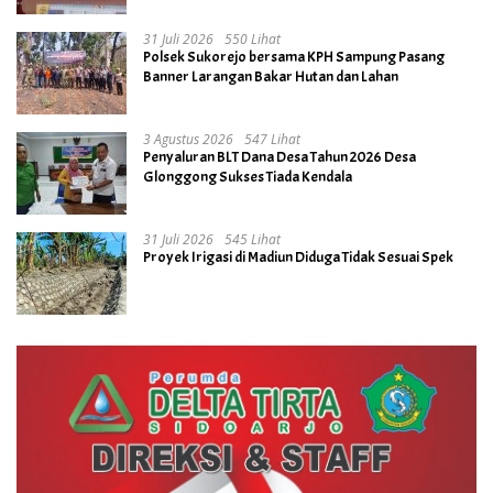
31 Juli 2026
550 Lihat
Polsek Sukorejo bersama KPH Sampung Pasang
Banner Larangan Bakar Hutan dan Lahan
3 Agustus 2026
547 Lihat
Penyaluran BLT Dana Desa Tahun 2026 Desa
Glonggong Sukses Tiada Kendala
31 Juli 2026
545 Lihat
Proyek Irigasi di Madiun Diduga Tidak Sesuai Spek