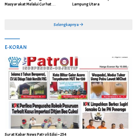
Masyarakat Melalui Curhat
Lampung Utara
Kamtibmas
Selengkapnya
E-KORAN
Surat Kabar News Patroli Edisi – 254