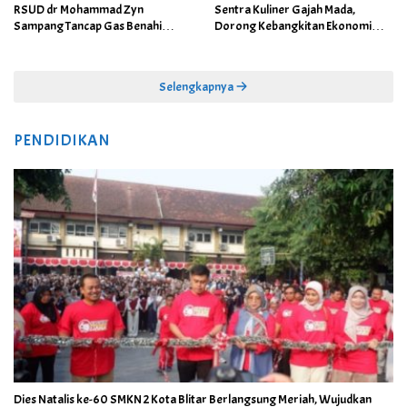
RSUD dr Mohammad Zyn
Sentra Kuliner Gajah Mada,
Sampang Tancap Gas Benahi
Dorong Kebangkitan Ekonomi
Layanan, Pendapatan Rumah Sakit
Pedagang
Naik Jadi Rp16,3 Miliar
Selengkapnya
PENDIDIKAN
Dies Natalis ke-60 SMKN 2 Kota Blitar Berlangsung Meriah, Wujudkan