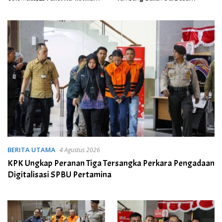
Berhasil Disita
Purwoasri Dihentikan
BERITA UTAMA
4 Agustus 2026
KPK Ungkap Peranan Tiga Tersangka Perkara Pengadaan
Digitalisasi SPBU Pertamina