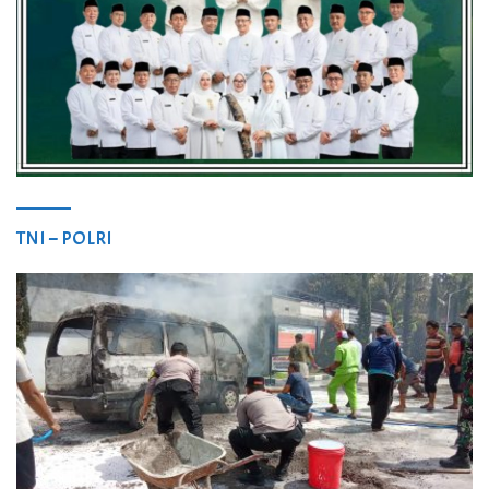
TNI – POLRI