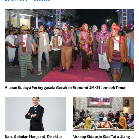
Alunan Budaya Peringgasela Gerakan Ekonomi UMKM Lombok Timur
Baru Sebulan Menjabat, Direktur
Wabup Sidoarjo Siap Tata Ulang