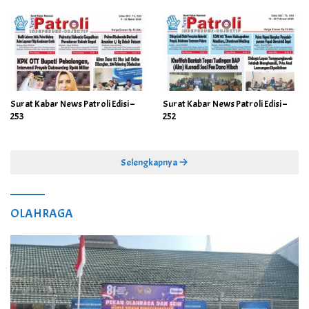
Surat Kabar News Patroli Edisi –
Surat Kabar News Patroli Edisi –
253
252
Selengkapnya
OLAHRAGA