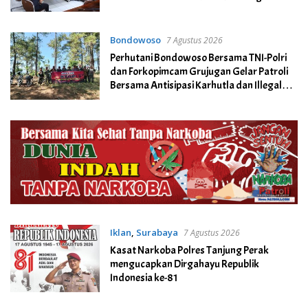
Bondowoso
7 Agustus 2026
Perhutani Bondowoso Bersama TNI-Polri
dan Forkopimcam Grujugan Gelar Patroli
Bersama Antisipasi Karhutla dan Illegal
Logging
Iklan
,
Surabaya
7 Agustus 2026
Kasat Narkoba Polres Tanjung Perak
mengucapkan Dirgahayu Republik
Indonesia ke-81