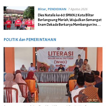
Blitar
,
PENDIDIKAN
7 Agustus 2026
Dies Natalis ke-60 SMKN 2 Kota Blitar
Berlangsung Meriah, Wujudkan Semangat
Enam Dekade Berkarya Membangun Insan
Unggul
POLITIK dan PEMERINTAHAN