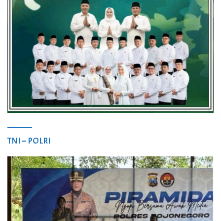
TNI – POLRI