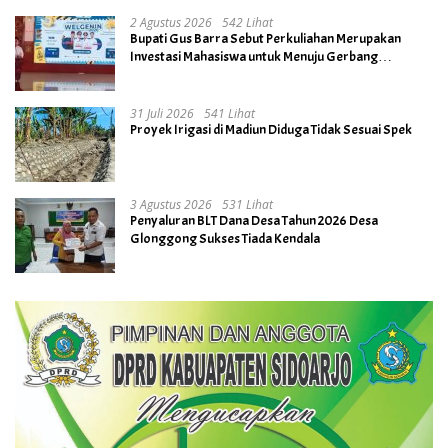
2 Agustus 2026
542 Lihat
Bupati Gus Barra Sebut Perkuliahan Merupakan
Investasi Mahasiswa untuk Menuju Gerbang
Kesuksesan di Masa Depan
31 Juli 2026
541 Lihat
Proyek Irigasi di Madiun Diduga Tidak Sesuai Spek
3 Agustus 2026
531 Lihat
Penyaluran BLT Dana Desa Tahun 2026 Desa
Glonggong Sukses Tiada Kendala