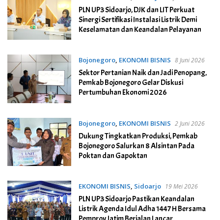
PLN UP3 Sidoarjo, DJK dan LIT Perkuat
Sinergi Sertifikasi Instalasi Listrik Demi
Keselamatan dan Keandalan Pelayanan
Bojonegoro
,
EKONOMI BISNIS
8 Juni 2026
Sektor Pertanian Naik dan Jadi Penopang,
Pemkab Bojonegoro Gelar Diskusi
Pertumbuhan Ekonomi 2026
Bojonegoro
,
EKONOMI BISNIS
2 Juni 2026
Dukung Tingkatkan Produksi, Pemkab
Bojonegoro Salurkan 8 Alsintan Pada
Poktan dan Gapoktan
EKONOMI BISNIS
,
Sidoarjo
19 Mei 2026
PLN UP3 Sidoarjo Pastikan Keandalan
Listrik Agenda Idul Adha 1447 H Bersama
Pemprov Jatim Berjalan Lancar