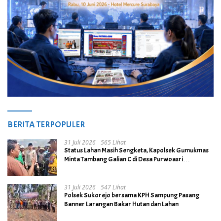
BERITA TERPOPULER
31 Juli 2026
565 Lihat
Status Lahan Masih Sengketa, Kapolsek Gumukmas
Minta Tambang Galian C di Desa Purwoasri
Dihentikan
31 Juli 2026
547 Lihat
Polsek Sukorejo bersama KPH Sampung Pasang
Banner Larangan Bakar Hutan dan Lahan