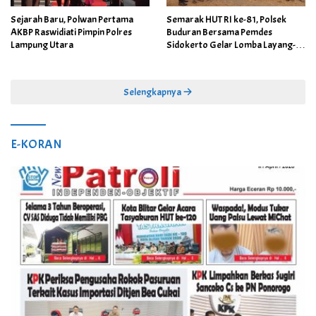
Sejarah Baru, Polwan Pertama
Semarak HUT RI ke-81, Polsek
AKBP Raswidiati Pimpin Polres
Buduran Bersama Pemdes
Lampung Utara
Sidokerto Gelar Lomba Layang-
Layang
Selengkapnya
E-KORAN