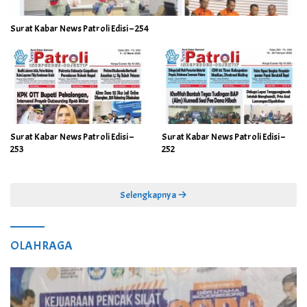
Surat Kabar News Patroli Edisi – 254
Surat Kabar News Patroli Edisi –
Surat Kabar News Patroli Edisi –
253
252
Selengkapnya
OLAHRAGA