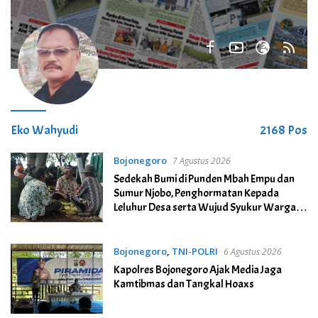
Eko Wahyudi
2168 Pos
Bojonegoro
7 Agustus 2026
Sedekah Bumi di Punden Mbah Empu dan
Sumur Njobo, Penghormatan Kepada
Leluhur Desa serta Wujud Syukur Warga
Desa Growok
Bojonegoro
,
TNI-POLRI
6 Agustus 2026
Kapolres Bojonegoro Ajak Media Jaga
Kamtibmas dan Tangkal Hoaxs