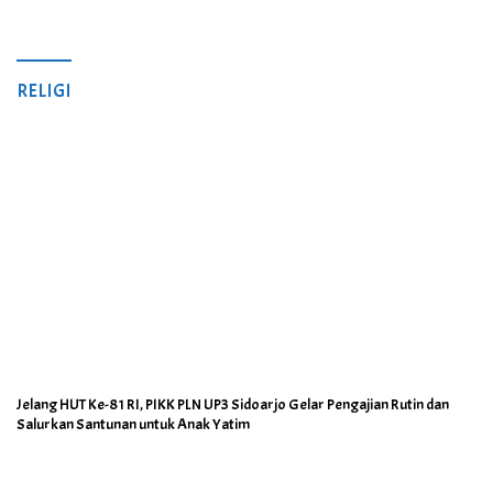
RELIGI
Jelang HUT Ke-81 RI, PIKK PLN UP3 Sidoarjo Gelar Pengajian Rutin dan
Salurkan Santunan untuk Anak Yatim