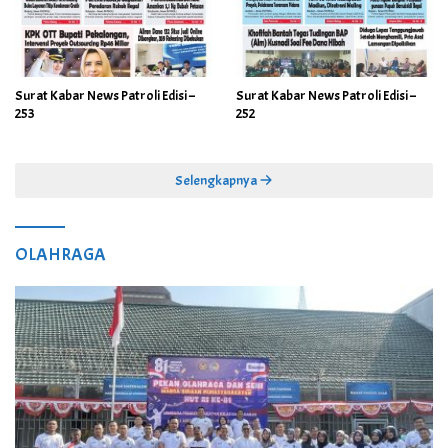
Surat Kabar News Patroli Edisi –
Surat Kabar News Patroli Edisi –
253
252
Selengkapnya
OLAHRAGA