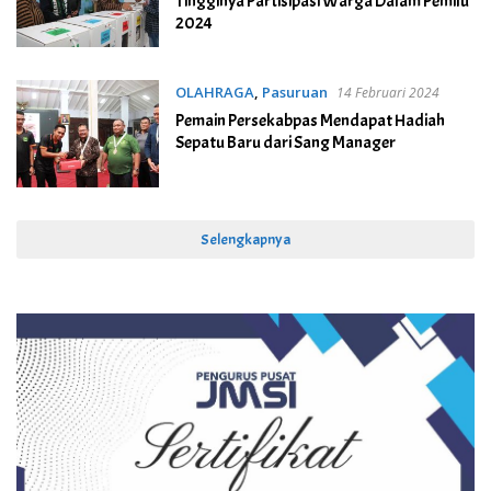
Tingginya Partisipasi Warga Dalam Pemilu
2024
OLAHRAGA
,
Pasuruan
14 Februari 2024
Pemain Persekabpas Mendapat Hadiah
Sepatu Baru dari Sang Manager
Selengkapnya