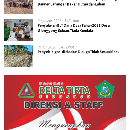
Banner Larangan Bakar Hutan dan Lahan
3 Agustus 2026
547 Lihat
Penyaluran BLT Dana Desa Tahun 2026 Desa
Glonggong Sukses Tiada Kendala
31 Juli 2026
545 Lihat
Proyek Irigasi di Madiun Diduga Tidak Sesuai Spek