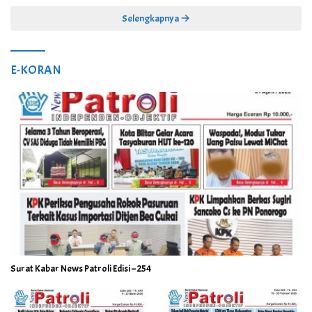
Selengkapnya
E-KORAN
Surat Kabar News Patroli Edisi – 254