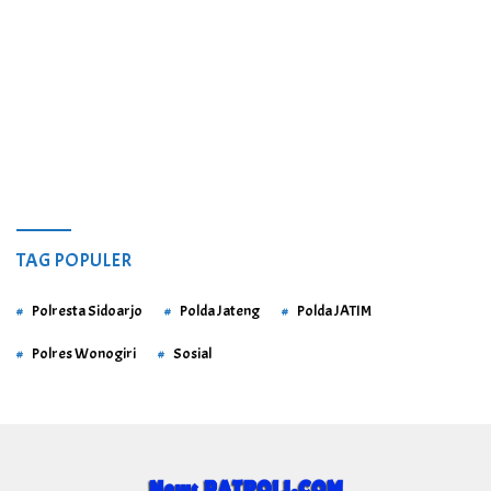
TAG POPULER
Polresta Sidoarjo
Polda Jateng
Polda JATIM
Polres Wonogiri
Sosial