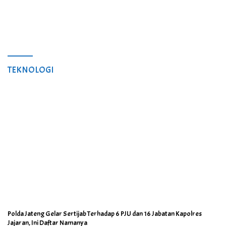
TEKNOLOGI
Polda Jateng Gelar Sertijab Terhadap 6 PJU dan 16 Jabatan Kapolres
Jajaran, Ini Daftar Namanya