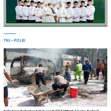
TNI – POLRI