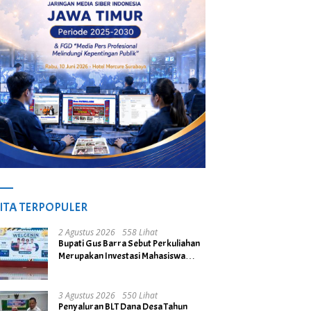
ITA TERPOPULER
2 Agustus 2026
558 Lihat
Bupati Gus Barra Sebut Perkuliahan
Merupakan Investasi Mahasiswa
untuk Menuju Gerbang Kesuksesan
di Masa Depan
3 Agustus 2026
550 Lihat
Penyaluran BLT Dana Desa Tahun