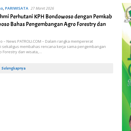
so
,
PARIWISATA
27 Maret 2026
ahmi Perhutani KPH Bondowoso dengan Pemkab
oso Bahas Pengembangan Agro Forestry dan
 – News PATROLI.COM – Dalam rangka mempererat
mi sekaligus membahas rencana kerja sama pengembangan
o Forestry dan wisata,…
Selengkapnya