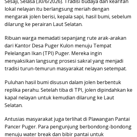
Sesaji, Selasa (30/6/2026). Tradisi budaya dan kearifan
lokal nelayan itu berlangsung meriah dengan
mengarak jolen berisi, kepala sapi, hasil bumi, sebelum
dilarung ke perairan Laut Selatan.
Ribuan warga memadati sepanjang rute arak-arakan
dari Kantor Desa Puger Kulon menuju Tempat
Pelelangan Ikan (TPI) Puger. Mereka ingin
menyaksikan langsung prosesi sakral yang menjadi
tradisi turun-temurun masyarakat nelayan setempat.
Puluhan hasil bumi disusun dalam jolen berbentuk
replika perahu. Setelah tiba di TPI, jolen dipindahkan ke
kapal nelayan untuk kemudian dilarung ke Laut
Selatan.
Antusias masyarakat juga terlihat di Plawangan Pantai
Pancer Puger. Para pengunjung berbondong-bondong
menuju water break dan bibir pantai untuk