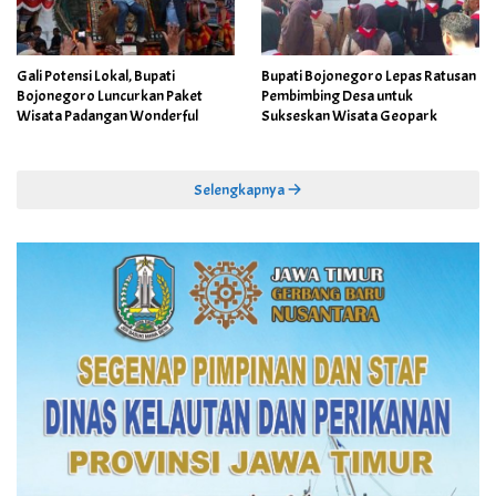
Gali Potensi Lokal, Bupati
Bupati Bojonegoro Lepas Ratusan
Bojonegoro Luncurkan Paket
Pembimbing Desa untuk
Wisata Padangan Wonderful
Sukseskan Wisata Geopark
Selengkapnya