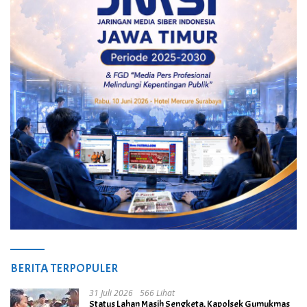
BERITA TERPOPULER
31 Juli 2026
566 Lihat
Status Lahan Masih Sengketa, Kapolsek Gumukmas