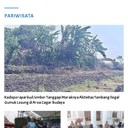
PARIWISATA
Kadisporaparbud Jember Tanggapi Maraknya Aktivitas Tambang Ilegal
Gumuk Lesung di Area Cagar Budaya