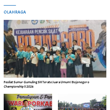
OLAHRAGA
Pesilat Sumur Gumuling SH Terate Juara Umum I Bojonegoro
Championship II 2026