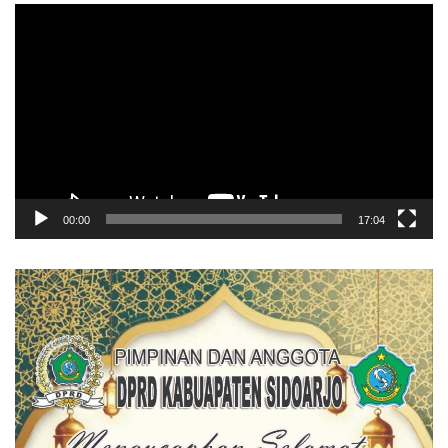
Pemutar
Video
00:00
17:04