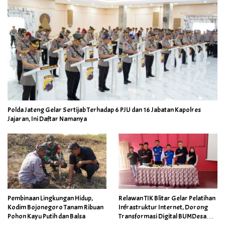
Polda Jateng Gelar Sertijab Terhadap 6 PJU dan 16 Jabatan Kapolres
Jajaran, Ini Daftar Namanya
Pembinaan Lingkungan Hidup,
Relawan TIK Blitar Gelar Pelatihan
Kodim Bojonegoro Tanam Ribuan
Infrastruktur Internet, Dorong
Pohon Kayu Putih dan Balsa
Transformasi Digital BUMDesa