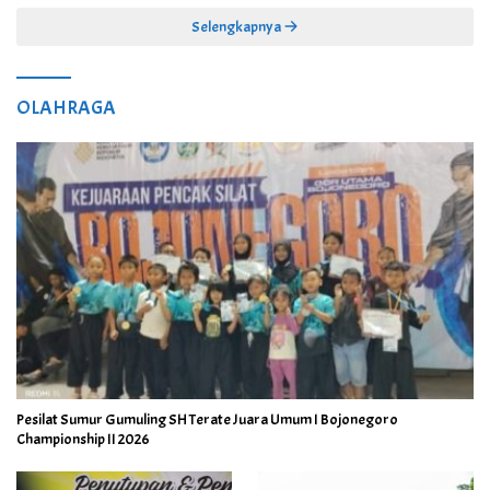
Selengkapnya
OLAHRAGA
Pesilat Sumur Gumuling SH Terate Juara Umum I Bojonegoro
Championship II 2026