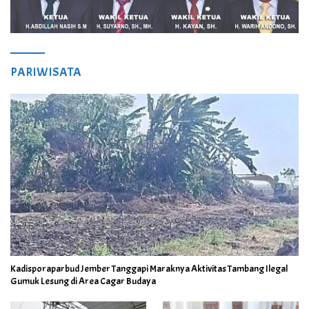
PARIWISATA
Kadisporaparbud Jember Tanggapi Maraknya Aktivitas Tambang Ilegal
Gumuk Lesung di Area Cagar Budaya