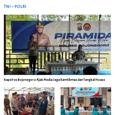
TNI – POLRI
Kapolres Bojonegoro Ajak Media Jaga Kamtibmas dan Tangkal Hoaxs