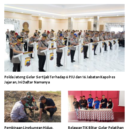
Polda Jateng Gelar Sertijab Terhadap 6 PJU dan 16 Jabatan Kapolres
Jajaran, Ini Daftar Namanya
Pembinaan Lingkungan Hidup,
Relawan TIK Blitar Gelar Pelatihan