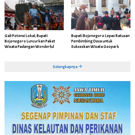
Gali Potensi Lokal, Bupati
Bupati Bojonegoro Lepas Ratusan
Bojonegoro Luncurkan Paket
Pembimbing Desa untuk
Wisata Padangan Wonderful
Sukseskan Wisata Geopark
Selengkapnya