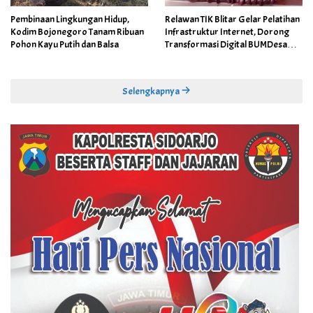
Pembinaan Lingkungan Hidup,
Relawan TIK Blitar Gelar Pelatihan
Kodim Bojonegoro Tanam Ribuan
Infrastruktur Internet, Dorong
Pohon Kayu Putih dan Balsa
Transformasi Digital BUMDesa
dan Pemerintahan Desa
Selengkapnya