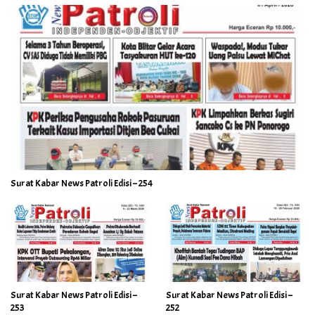
Surat Kabar News Patroli Edisi – 254
Surat Kabar News Patroli Edisi –
Surat Kabar News Patroli Edisi –
253
252