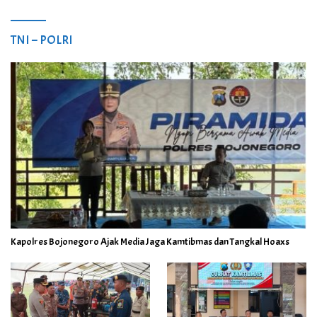
TNI – POLRI
Kapolres Bojonegoro Ajak Media Jaga Kamtibmas dan Tangkal Hoaxs