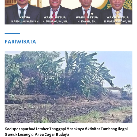
PARIWISATA
Kadisporaparbud Jember Tanggapi Maraknya Aktivitas Tambang Ilegal
Gumuk Lesung di Area Cagar Budaya