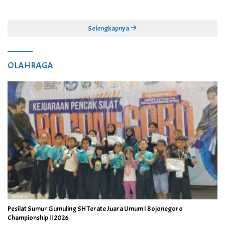
Selengkapnya
OLAHRAGA
Pesilat Sumur Gumuling SH Terate Juara Umum I Bojonegoro
Championship II 2026