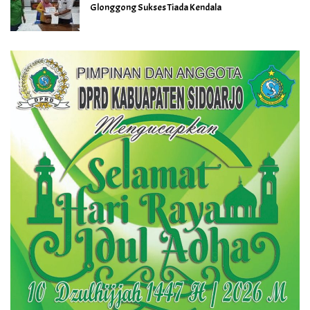
Glonggong Sukses Tiada Kendala