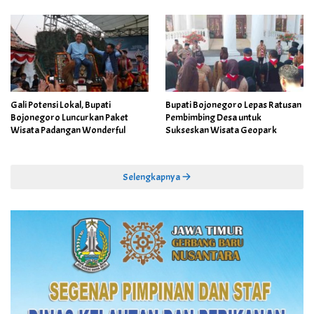
Gali Potensi Lokal, Bupati
Bupati Bojonegoro Lepas Ratusan
Bojonegoro Luncurkan Paket
Pembimbing Desa untuk
Wisata Padangan Wonderful
Sukseskan Wisata Geopark
Selengkapnya