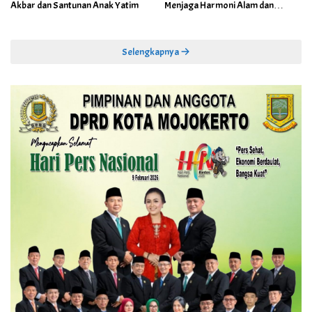
Akbar dan Santunan Anak Yatim
Menjaga Harmoni Alam dan
Warisan Sejarah
Selengkapnya