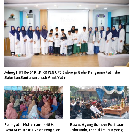
Jelang HUT Ke-81 RI, PIKK PLN UP3 Sidoarjo Gelar Pengajian Rutin dan
Salurkan Santunan untuk Anak Yatim
Peringati 1 Muharram 1448 H,
Ruwat Agung Sumber Petirtaan
Desa Bumi Restu Gelar Pengajian
Jolotundo, Tradisi Leluhur yang