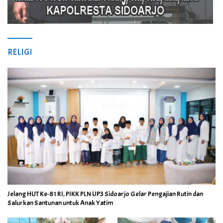
RELIGI
Jelang HUT Ke-81 RI, PIKK PLN UP3 Sidoarjo Gelar Pengajian Rutin dan
Salurkan Santunan untuk Anak Yatim