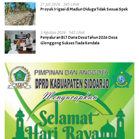
31 Juli 2026
545 Lihat
Proyek Irigasi di Madiun Diduga Tidak Sesuai Spek
3 Agustus 2026
542 Lihat
Penyaluran BLT Dana Desa Tahun 2026 Desa
Glonggong Sukses Tiada Kendala