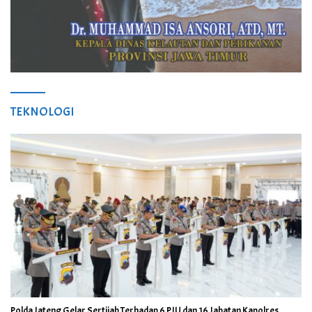
TEKNOLOGI
Polda Jateng Gelar Sertijab Terhadap 6 PJU dan 16 Jabatan Kapolres