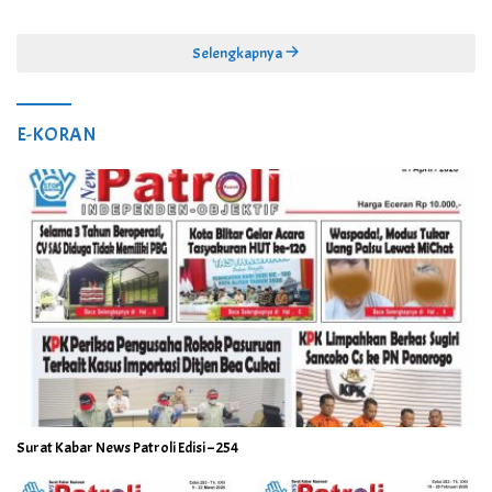
Selengkapnya
E-KORAN
Surat Kabar News Patroli Edisi – 254