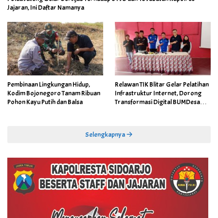
Jajaran, Ini Daftar Namanya
Pembinaan Lingkungan Hidup,
Relawan TIK Blitar Gelar Pelatihan
Kodim Bojonegoro Tanam Ribuan
Infrastruktur Internet, Dorong
Pohon Kayu Putih dan Balsa
Transformasi Digital BUMDesa
dan Pemerintahan Desa
Selengkapnya