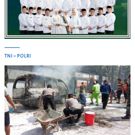
TNI – POLRI