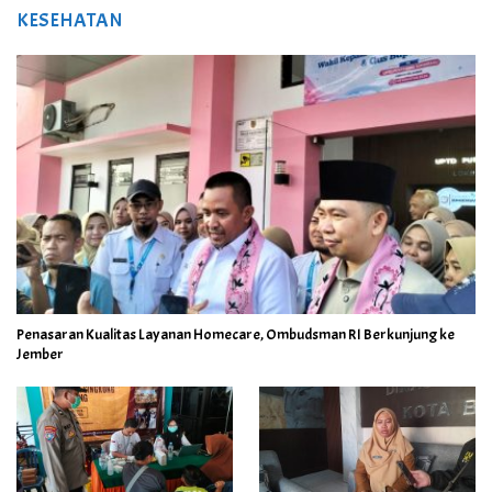
KESEHATAN
Penasaran Kualitas Layanan Homecare, Ombudsman RI Berkunjung ke
Jember