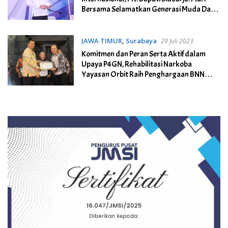
Bersama Selamatkan Generasi Muda Dari
Penyalahgunaan Narkoba
JAWA TIMUR
,
Surabaya
29 Juli 2023
Komitmen dan Peran Serta Aktif dalam
Upaya P4GN, Rehabilitasi Narkoba
Yayasan Orbit Raih Penghargaan BNN
Provinsi Jatim