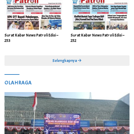
Surat Kabar News Patroli Edisi –
Surat Kabar News Patroli Edisi –
253
252
Selengkapnya
OLAHRAGA