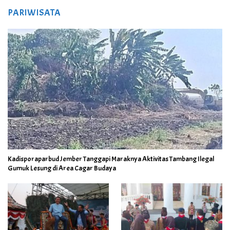
PARIWISATA
Kadisporaparbud Jember Tanggapi Maraknya Aktivitas Tambang Ilegal
Gumuk Lesung di Area Cagar Budaya