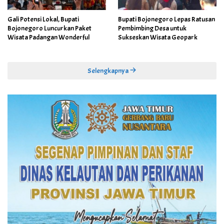
Gali Potensi Lokal, Bupati
Bupati Bojonegoro Lepas Ratusan
Bojonegoro Luncurkan Paket
Pembimbing Desa untuk
Wisata Padangan Wonderful
Sukseskan Wisata Geopark
Selengkapnya