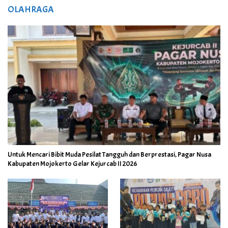
OLAHRAGA
Untuk Mencari Bibit Muda Pesilat Tangguh dan Berprestasi, Pagar Nusa
Kabupaten Mojokerto Gelar Kejurcab II 2026