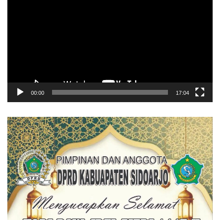
Video
00:00
17:04