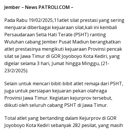
Jember – News PATROLI.COM –
Pada Rabu 19/02/2025,11atlet silat prestasi yang sering
menjuarai diberbagai kejuaraan silat,kali ini kembali
Persaudaraan Setia Hati Terate (PSHT) ranting
Wuluhan cabang Jember Pusat Madiun berangkatkan
atlet prestasinya mengikuti kejuaraan Provinsi pencak
silat se Jawa Timur di GOR Joyoboyo Kota Kediri, yang
digelar selama 3 hari, Jumat hingga Minggu, (21-
23/2/2025).
Selain untuk mencari bibit-bibit atlet remaja dari PSHT,
juga untuk persiapan kejuaran pekan olahraga
Provinsi Jawa Timur. Kegiatan kejurprov tersebut,
diikuti oleh seluruh cabang PSHT di Jawa Timur.
Total atlet yang bertanding dalam Kejurprov di GOR
Joyoboyo Kota Kediri sebanyak 282 pesilat, yang masih