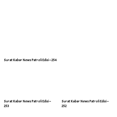
Surat Kabar News Patroli Edisi – 254
Surat Kabar News Patroli Edisi –
Surat Kabar News Patroli Edisi –
253
252