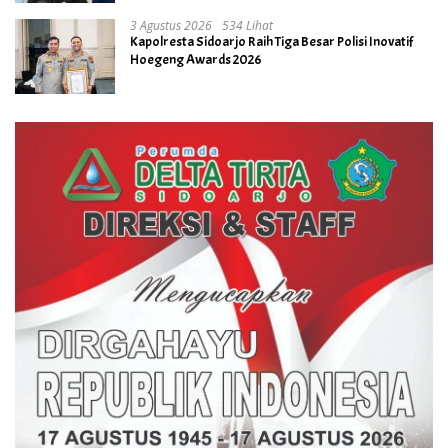
3 Agustus 2026
534 Lihat
Kapolresta Sidoarjo Raih Tiga Besar Polisi Inovatif
Hoegeng Awards 2026