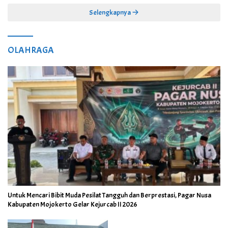
Selengkapnya
OLAHRAGA
Untuk Mencari Bibit Muda Pesilat Tangguh dan Berprestasi, Pagar Nusa
Kabupaten Mojokerto Gelar Kejurcab II 2026