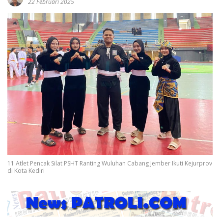
22 Februari 2025
11 Atlet Pencak Silat PSHT Ranting Wuluhan Cabang Jember Ikuti Kejurprov
di Kota Kediri