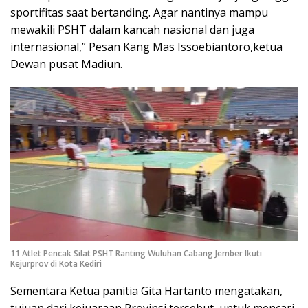
sportifitas saat bertanding. Agar nantinya mampu
mewakili PSHT dalam kancah nasional dan juga
internasional,” Pesan Kang Mas Issoebiantoro,ketua
Dewan pusat Madiun.
11 Atlet Pencak Silat PSHT Ranting Wuluhan Cabang Jember Ikuti
Kejurprov di Kota Kediri
Sementara Ketua panitia Gita Hartanto mengatakan,
tujuan dari kejuaraan Provinsi tersebut, untuk mencari