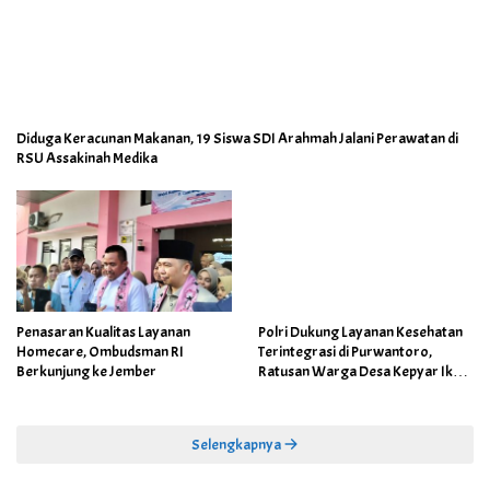
Diduga Keracunan Makanan, 19 Siswa SDI Arahmah Jalani Perawatan di
RSU Assakinah Medika
Polri Dukung Layanan Kesehatan
Penasaran Kualitas Layanan
Terintegrasi di Purwantoro,
Homecare, Ombudsman RI
Ratusan Warga Desa Kepyar Ikuti
Berkunjung ke Jember
Skrining Penyakit Gratis
Selengkapnya