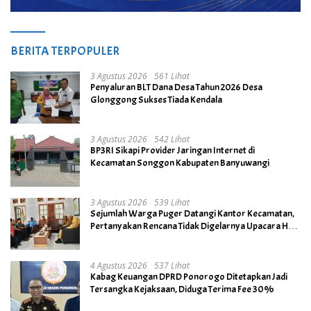
BERITA TERPOPULER
3 Agustus 2026
561 Lihat
Penyaluran BLT Dana Desa Tahun 2026 Desa
Glonggong Sukses Tiada Kendala
3 Agustus 2026
542 Lihat
BP3RI Sikapi Provider Jaringan Internet di
Kecamatan Songgon Kabupaten Banyuwangi
3 Agustus 2026
539 Lihat
Sejumlah Warga Puger Datangi Kantor Kecamatan,
Pertanyakan Rencana Tidak Digelarnya Upacara HUT
RI ke- 81
4 Agustus 2026
537 Lihat
Kabag Keuangan DPRD Ponorogo Ditetapkan Jadi
Tersangka Kejaksaan, Diduga Terima Fee 30%