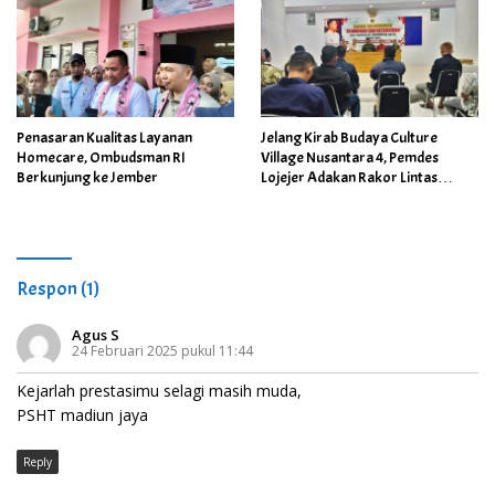
Penasaran Kualitas Layanan
Jelang Kirab Budaya Culture
Homecare, Ombudsman RI
Village Nusantara 4, Pemdes
Berkunjung ke Jember
Lojejer Adakan Rakor Lintas
Sektor
Respon (1)
Agus S
24 Februari 2025 pukul 11:44
Kejarlah prestasimu selagi masih muda,
PSHT madiun jaya
Reply