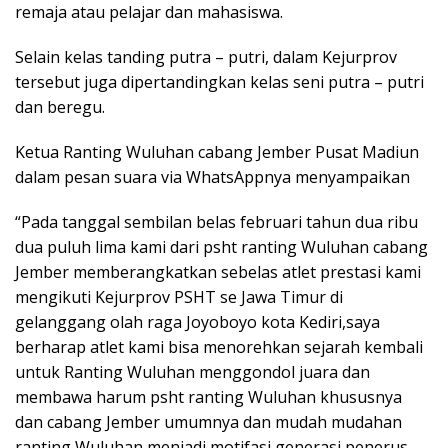
remaja atau pelajar dan mahasiswa.
Selain kelas tanding putra – putri, dalam Kejurprov
tersebut juga dipertandingkan kelas seni putra – putri
dan beregu.
Ketua Ranting Wuluhan cabang Jember Pusat Madiun
dalam pesan suara via WhatsAppnya menyampaikan
“Pada tanggal sembilan belas februari tahun dua ribu
dua puluh lima kami dari psht ranting Wuluhan cabang
Jember memberangkatkan sebelas atlet prestasi kami
mengikuti Kejurprov PSHT se Jawa Timur di
gelanggang olah raga Joyoboyo kota Kediri,saya
berharap atlet kami bisa menorehkan sejarah kembali
untuk Ranting Wuluhan menggondol juara dan
membawa harum psht ranting Wuluhan khususnya
dan cabang Jember umumnya dan mudah mudahan
ranting Wuluhan menjadi motifasi generasi penerus