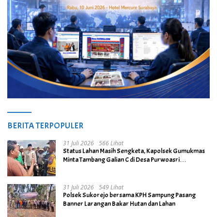
BERITA TERPOPULER
31 Juli 2026
566 Lihat
Status Lahan Masih Sengketa, Kapolsek Gumukmas
Minta Tambang Galian C di Desa Purwoasri
Dihentikan
31 Juli 2026
549 Lihat
Polsek Sukorejo bersama KPH Sampung Pasang
Banner Larangan Bakar Hutan dan Lahan