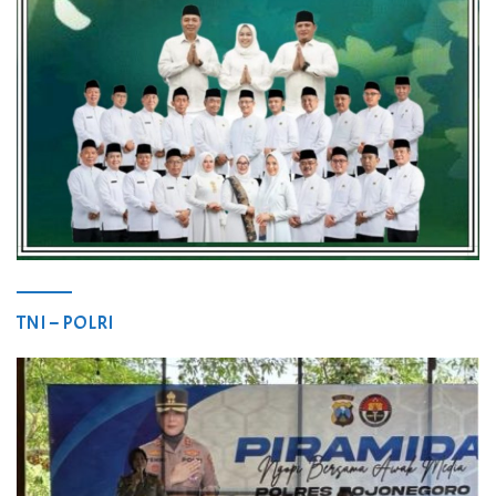
TNI – POLRI