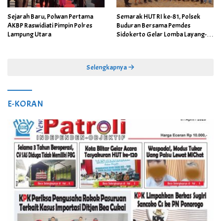
Sejarah Baru, Polwan Pertama
Semarak HUT RI ke-81, Polsek
AKBP Raswidiati Pimpin Polres
Buduran Bersama Pemdes
Lampung Utara
Sidokerto Gelar Lomba Layang-
Layang
Selengkapnya
E-KORAN