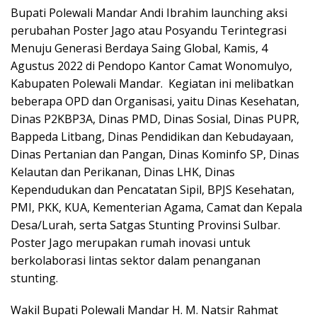
Bupati Polewali Mandar Andi Ibrahim launching aksi
perubahan Poster Jago atau Posyandu Terintegrasi
Menuju Generasi Berdaya Saing Global, Kamis, 4
Agustus 2022 di Pendopo Kantor Camat Wonomulyo,
Kabupaten Polewali Mandar. Kegiatan ini melibatkan
beberapa OPD dan Organisasi, yaitu Dinas Kesehatan,
Dinas P2KBP3A, Dinas PMD, Dinas Sosial, Dinas PUPR,
Bappeda Litbang, Dinas Pendidikan dan Kebudayaan,
Dinas Pertanian dan Pangan, Dinas Kominfo SP, Dinas
Kelautan dan Perikanan, Dinas LHK, Dinas
Kependudukan dan Pencatatan Sipil, BPJS Kesehatan,
PMI, PKK, KUA, Kementerian Agama, Camat dan Kepala
Desa/Lurah, serta Satgas Stunting Provinsi Sulbar.
Poster Jago merupakan rumah inovasi untuk
berkolaborasi lintas sektor dalam penanganan
stunting.
Wakil Bupati Polewali Mandar H. M. Natsir Rahmat