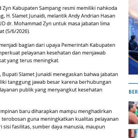
Zyn Kabupaten Sampang resmi memiliki nahkoda
, H. Slamet Junaidi, melantik Andy Andrian Hasan
SUD dr. Mohammad Zyn untuk masa jabatan lima
t (5/6/2026).
 menjadi bagian dari upaya Pemerintah Kabupaten
perkuat pelayanan kesehatan dan menjawab
at yang terus meningkat.
 Bupati Slamet Junaidi menegaskan bahwa jabatan
liki tanggung jawab besar karena berhubungan
layanan publik yang menyangkut kesehatan
BER
impinan baru diharapkan mampu menghadirkan
n terobosan guna meningkatkan kualitas pelayanan
ri sisi fasilitas, sumber daya manusia, maupun