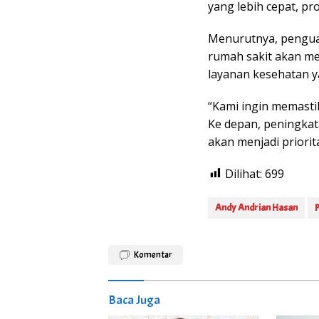
yang lebih cepat, pr
Menurutnya, penguat
rumah sakit akan m
layanan kesehatan y
“Kami ingin memasti
Ke depan, peningkata
akan menjadi priorit
Dilihat:
699
Andy Andrian Hasan
Komentar
Baca Juga