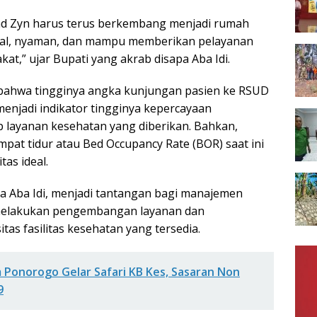
 Zyn harus terus berkembang menjadi rumah
onal, nyaman, dan mampu memberikan pelayanan
kat,” ujar Bupati yang akrab disapa Aba Idi.
ahwa tingginya angka kunjungan pasien ke RSUD
njadi indikator tingginya kepercayaan
 layanan kesehatan yang diberikan. Bahkan,
empat tidur atau Bed Occupancy Rate (BOR) saat ini
tas ideal.
ta Aba Idi, menjadi tantangan bagi manajemen
melakukan pengembangan layanan dan
as fasilitas kesehatan yang tersedia.
 Ponorogo Gelar Safari KB Kes, Sasaran Non
9