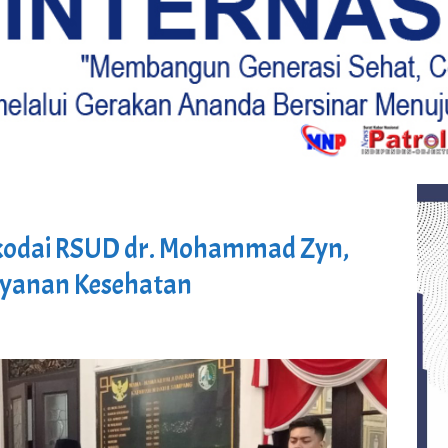
kodai RSUD dr. Mohammad Zyn,
ayanan Kesehatan