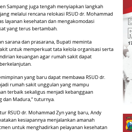
en Sampang juga tengah menyiapkan langkah
njang melalui rencana relokasi RSUD dr. Mohammad
s layanan kesehatan dan mengakomodasi
at yang terus bertambah.
n sarana dan prasarana, Bupati meminta
it untuk memperkuat tata kelola organisasi serta
dirian keuangan agar rumah sakit dapat
berkelanjutan.
emimpinan yang baru dapat membawa RSUD dr.
adi rumah sakit unggulan yang mampu
an terbaik sekaligus menjadi kebanggaan
 dan Madura,” tuturnya.
ktur RSUD dr. Mohammad Zyn yang baru, Andy
yatakan kesiapannya menjalankan amanah
mitmen untuk menghadirkan pelayanan kesehatan