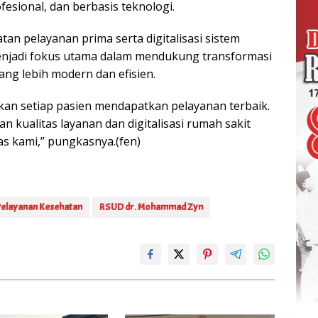
ofesional, dan berbasis teknologi.
an pelayanan prima serta digitalisasi sistem
enjadi fokus utama dalam mendukung transformasi
ang lebih modern dan efisien.
kan setiap pasien mendapatkan pelayanan terbaik.
n kualitas layanan dan digitalisasi rumah sakit
as kami,” pungkasnya.(fen)
Pelayanan Kesehatan
RSUD dr. Mohammad Zyn