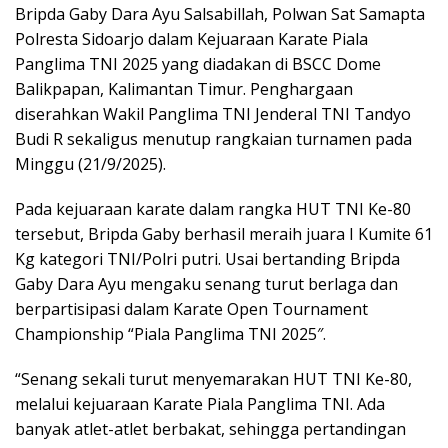
Bripda Gaby Dara Ayu Salsabillah, Polwan Sat Samapta
Polresta Sidoarjo dalam Kejuaraan Karate Piala
Panglima TNI 2025 yang diadakan di BSCC Dome
Balikpapan, Kalimantan Timur. Penghargaan
diserahkan Wakil Panglima TNI Jenderal TNI Tandyo
Budi R sekaligus menutup rangkaian turnamen pada
Minggu (21/9/2025).
Pada kejuaraan karate dalam rangka HUT TNI Ke-80
tersebut, Bripda Gaby berhasil meraih juara I Kumite 61
Kg kategori TNI/Polri putri. Usai bertanding Bripda
Gaby Dara Ayu mengaku senang turut berlaga dan
berpartisipasi dalam Karate Open Tournament
Championship “Piala Panglima TNI 2025″.
“Senang sekali turut menyemarakan HUT TNI Ke-80,
melalui kejuaraan Karate Piala Panglima TNI. Ada
banyak atlet-atlet berbakat, sehingga pertandingan