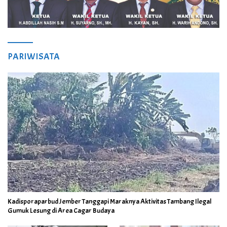
PARIWISATA
Kadisporaparbud Jember Tanggapi Maraknya Aktivitas Tambang Ilegal
Gumuk Lesung di Area Cagar Budaya