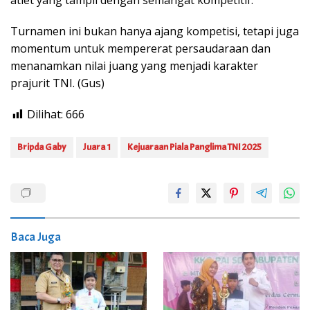
atlet yang tampil dengan semangat kompetitif.
Turnamen ini bukan hanya ajang kompetisi, tetapi juga
momentum untuk mempererat persaudaraan dan
menanamkan nilai juang yang menjadi karakter
prajurit TNI. (Gus)
Dilihat:
666
Bripda Gaby
Juara 1
Kejuaraan Piala Panglima TNI 2025
Baca Juga