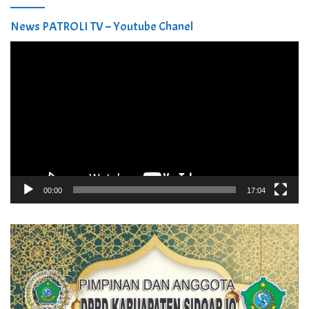
News PATROLI TV – Youtube Chanel
Pemutar
Video
00:00
17:04