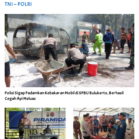
TNI – POLRI
Polisi Sigap Padamkan Kebakaran Mobil di SPBU Bulukerto, Berhasil
Cegah Api Meluas