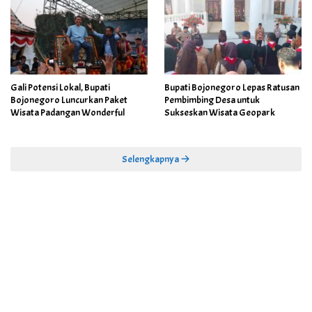
Gali Potensi Lokal, Bupati
Bupati Bojonegoro Lepas Ratusan
Bojonegoro Luncurkan Paket
Pembimbing Desa untuk
Wisata Padangan Wonderful
Sukseskan Wisata Geopark
Selengkapnya