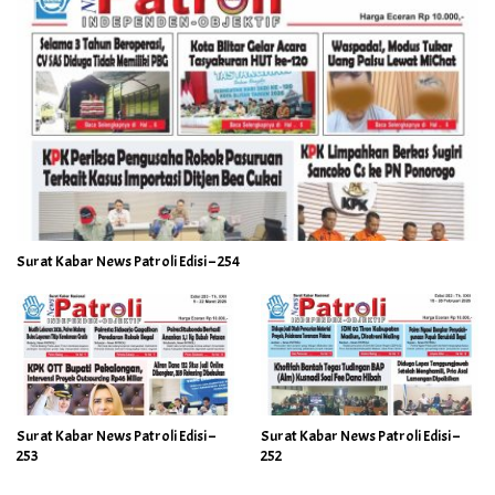
Surat Kabar News Patroli Edisi – 254
Surat Kabar News Patroli Edisi –
Surat Kabar News Patroli Edisi –
253
252