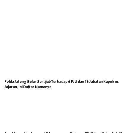
Polda Jateng Gelar Sertijab Terhadap 6 PJU dan 16 Jabatan Kapolres
Jajaran, Ini Daftar Namanya