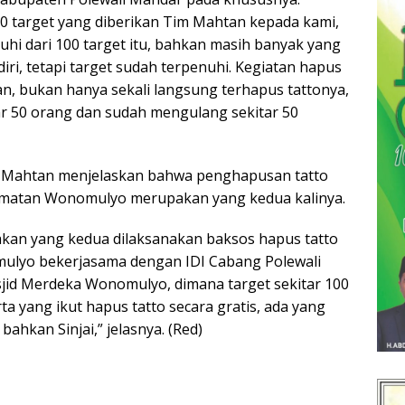
100 target yang diberikan Tim Mahtan kepada kami,
uhi dari 100 target itu, bahkan masih banyak yang
iri, tetapi target sudah terpenuhi. Kegiatan hapus
tan, bukan hanya sekali langsung terhapus tattonya,
ar 50 orang dan sudah mengulang sekitar 50
 Mahtan menjelaskan bahwa penghapusan tatto
camatan Wonomulyo merupakan yang kedua kalinya.
akan yang kedua dilaksanakan baksos hapus tatto
ulyo bekerjasama dengan IDI Cabang Polewali
jid Merdeka Wonomulyo, dimana target sekitar 100
a yang ikut hapus tatto secara gratis, ada yang
bahkan Sinjai,” jelasnya. (Red)