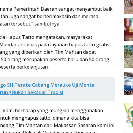
s nama Pemerintah Daerah sangat menyambut baik
intah juga sangat berterimakasih dan merasa
tan tersebut,” sambutnya.
nitia Hapus Tatto mengatakan, masyarakat
Mandar antusias pada layanan hapus tatto gratis.
ang yang diberikan oleh Tim Mahtan dapat
 50 orang merupakan peserta baru dan 50 orang
eserta berkelanjutan.
ago SH Terate Cabang Merauke Uji Mental
rung Bukan Sekadar Tradisi
ni, kami berharap yang mungkin menggunakan
untuk menghapus tatto, dimana kita bisa
ndang Tim Mahtan dari Makassar. Sasaran kami ini
Kabupaten Polewali Mandar pada khususnya.