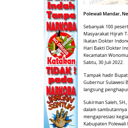
Polewali Mandar, N
Sebanyak 100 pesert
Masyarakat Hijrah 
Ikatan Dokter Indon
Hari Bakti Dokter I
Kecamatan Wonomuly
Sabtu, 30 Juli 2022.
Tampak hadir Bupati
Gubernur Sulawesi B
langsung penghapusa
Sukirman Saleh, SH
dalam sambutannya 
mengapresiasi kegia
Kabupaten Polewali