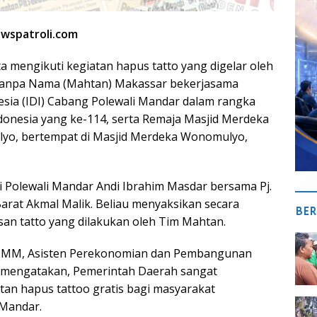
ewspatroli.com
a mengikuti kegiatan hapus tatto yang digelar oleh
Tanpa Nama (Mahtan) Makassar bekerjasama
esia (IDI) Cabang Polewali Mandar dalam rangka
ndonesia yang ke-114, serta Remaja Masjid Merdeka
o, bertempat di Masjid Merdeka Wonomulyo,
 Polewali Mandar Andi Ibrahim Masdar bersama Pj.
arat Akmal Malik. Beliau menyaksikan secara
BER
n tatto yang dilakukan oleh Tim Mahtan.
., MM, Asisten Perekonomian dan Pembangunan
mengatakan, Pemerintah Daerah sangat
tan hapus tattoo gratis bagi masyarakat
 Mandar.