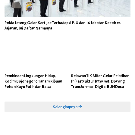
Polda Jateng Gelar Sertijab Terhadap 6 PJU dan 16 Jabatan Kapolres
Jajaran, Ini Daftar Namanya
Pembinaan Lingkungan Hidup,
Relawan TIK Blitar Gelar Pelatihan
Kodim Bojonegoro Tanam Ribuan
Infrastruktur Internet, Dorong
Pohon Kayu Putih dan Balsa
Transformasi Digital BUMDesa
dan Pemerintahan Desa
Selengkapnya