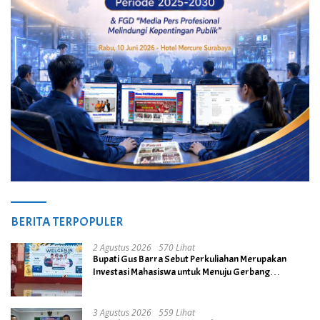
BERITA TERPOPULER
2 Agustus 2026
570 Lihat
Bupati Gus Barra Sebut Perkuliahan Merupakan
Investasi Mahasiswa untuk Menuju Gerbang
Kesuksesan di Masa Depan
3 Agustus 2026
559 Lihat