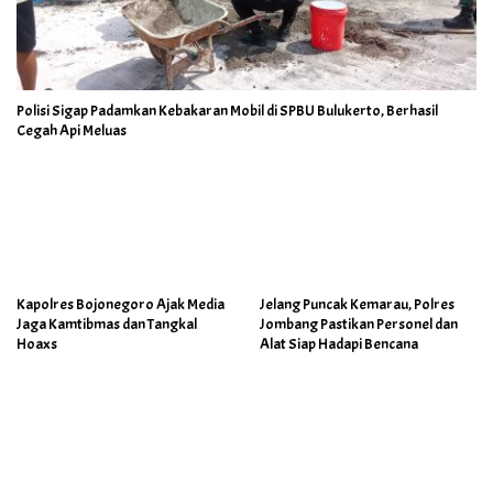
Polisi Sigap Padamkan Kebakaran Mobil di SPBU Bulukerto, Berhasil
Cegah Api Meluas
Kapolres Bojonegoro Ajak Media
Jelang Puncak Kemarau, Polres
Jaga Kamtibmas dan Tangkal
Jombang Pastikan Personel dan
Hoaxs
Alat Siap Hadapi Bencana