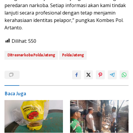
peredaran narkoba. Setiap informasi akan kami tindak
lanjuti secara profesional dengan tetap menjamin
kerahasiaan identitas pelapor,” pungkas Kombes Pol.
Artanto.
Dilihat:
550
Ditresnarkoba Polda Jateng
Polda Jateng
Baca Juga