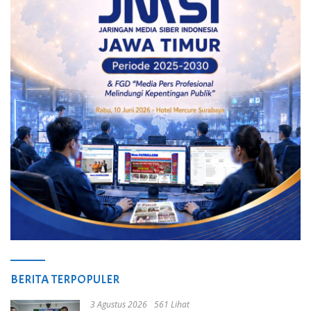
BERITA TERPOPULER
3 Agustus 2026
561 Lihat