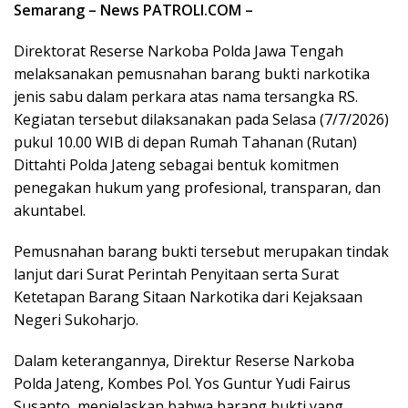
Semarang – News PATROLI.COM –
Direktorat Reserse Narkoba Polda Jawa Tengah
melaksanakan pemusnahan barang bukti narkotika
jenis sabu dalam perkara atas nama tersangka RS.
Kegiatan tersebut dilaksanakan pada Selasa (7/7/2026)
pukul 10.00 WIB di depan Rumah Tahanan (Rutan)
Dittahti Polda Jateng sebagai bentuk komitmen
penegakan hukum yang profesional, transparan, dan
akuntabel.
Pemusnahan barang bukti tersebut merupakan tindak
lanjut dari Surat Perintah Penyitaan serta Surat
Ketetapan Barang Sitaan Narkotika dari Kejaksaan
Negeri Sukoharjo.
Dalam keterangannya, Direktur Reserse Narkoba
Polda Jateng, Kombes Pol. Yos Guntur Yudi Fairus
Susanto, menjelaskan bahwa barang bukti yang