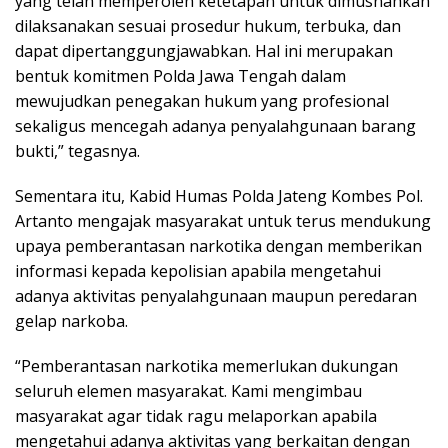
yang telah memperoleh ketetapan untuk dimusnahkan
dilaksanakan sesuai prosedur hukum, terbuka, dan
dapat dipertanggungjawabkan. Hal ini merupakan
bentuk komitmen Polda Jawa Tengah dalam
mewujudkan penegakan hukum yang profesional
sekaligus mencegah adanya penyalahgunaan barang
bukti,” tegasnya.
Sementara itu, Kabid Humas Polda Jateng Kombes Pol.
Artanto mengajak masyarakat untuk terus mendukung
upaya pemberantasan narkotika dengan memberikan
informasi kepada kepolisian apabila mengetahui
adanya aktivitas penyalahgunaan maupun peredaran
gelap narkoba.
“Pemberantasan narkotika memerlukan dukungan
seluruh elemen masyarakat. Kami mengimbau
masyarakat agar tidak ragu melaporkan apabila
mengetahui adanya aktivitas yang berkaitan dengan