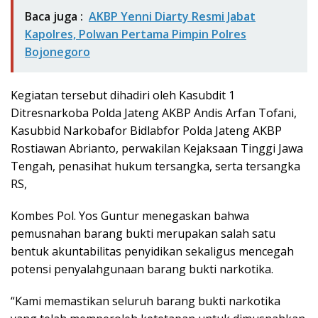
Baca juga :
AKBP Yenni Diarty Resmi Jabat
Kapolres, Polwan Pertama Pimpin Polres
Bojonegoro
Kegiatan tersebut dihadiri oleh Kasubdit 1
Ditresnarkoba Polda Jateng AKBP Andis Arfan Tofani,
Kasubbid Narkobafor Bidlabfor Polda Jateng AKBP
Rostiawan Abrianto, perwakilan Kejaksaan Tinggi Jawa
Tengah, penasihat hukum tersangka, serta tersangka
RS,
Kombes Pol. Yos Guntur menegaskan bahwa
pemusnahan barang bukti merupakan salah satu
bentuk akuntabilitas penyidikan sekaligus mencegah
potensi penyalahgunaan barang bukti narkotika.
“Kami memastikan seluruh barang bukti narkotika