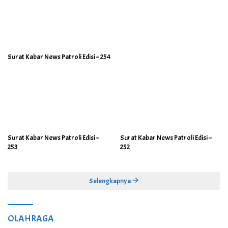
Surat Kabar News Patroli Edisi – 254
Surat Kabar News Patroli Edisi –
Surat Kabar News Patroli Edisi –
253
252
Selengkapnya
OLAHRAGA