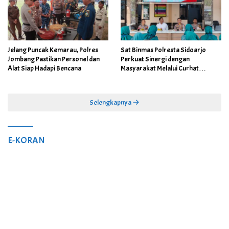
Jelang Puncak Kemarau, Polres
Sat Binmas Polresta Sidoarjo
Jombang Pastikan Personel dan
Perkuat Sinergi dengan
Alat Siap Hadapi Bencana
Masyarakat Melalui Curhat
Kamtibmas
Selengkapnya
E-KORAN