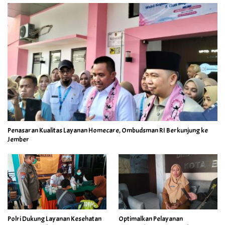
Penasaran Kualitas Layanan Homecare, Ombudsman RI Berkunjung ke
Jember
Polri Dukung Layanan Kesehatan
Optimalkan Pelayanan