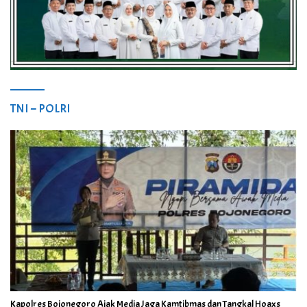
TNI – POLRI
Kapolres Bojonegoro Ajak Media Jaga Kamtibmas dan Tangkal Hoaxs