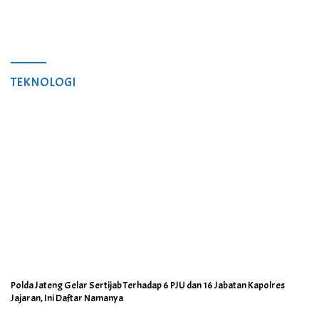
TEKNOLOGI
Polda Jateng Gelar Sertijab Terhadap 6 PJU dan 16 Jabatan Kapolres
Jajaran, Ini Daftar Namanya