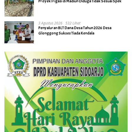
Proyek Irigasi di Madiun Diduga Tidak Sesuai Spek
3 Agustus 2026
532 Lihat
Penyaluran BLT Dana Desa Tahun 2026 Desa
Glonggong Sukses Tiada Kendala