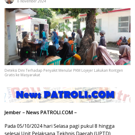
6 November 2024
Deteksi Dini Terhadap Penyakit Menular PKM Lojejer Lakukan Rontgen
Gratis ke Masyarakat
Jember – News PATROLI.COM –
Pada 05/10/2024 hari Selasa pagi pukul 8 hingga
selesai Unit Pelaksana Tekhnis Daerah (UPTD)