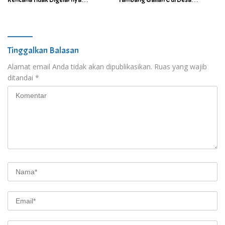
Upacara HUT RI ke- 81
Purwoasri Dihentikan
Tinggalkan Balasan
Alamat email Anda tidak akan dipublikasikan.
Ruas yang wajib
ditandai
*