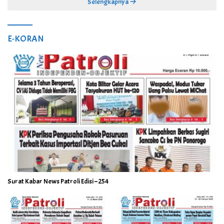
Selengkapnya
E-KORAN
Surat Kabar News Patroli Edisi – 254