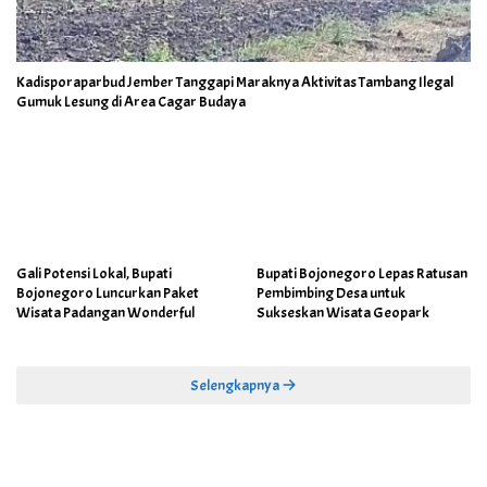
Kadisporaparbud Jember Tanggapi Maraknya Aktivitas Tambang Ilegal
Gumuk Lesung di Area Cagar Budaya
Gali Potensi Lokal, Bupati
Bupati Bojonegoro Lepas Ratusan
Bojonegoro Luncurkan Paket
Pembimbing Desa untuk
Wisata Padangan Wonderful
Sukseskan Wisata Geopark
Selengkapnya