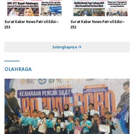
Surat Kabar News Patroli Edisi –
Surat Kabar News Patroli Edisi –
253
252
Selengkapnya
OLAHRAGA