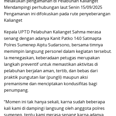
melakukan pengamanan di Pelabuhan Kalianget
Mendampingi perhubungan laut Senin 15/09/2025
Pengamanan ini difokuskan pada rute penyeberangan
Kalianget
Kepala UPTD Pelabuhan Kalianget Sahma merasa
senang dengan adanya Kanit Patko 14.0 Satmapta
Polres Sumenep Aiptu Sudarsono, bersama timnya
memimpin langsung personel dalam kegiatan tersebut.
Ia menegaskan, keberadaan petugas merupakan
langkah preventif untuk memastikan aktivitas di
pelabuhan berjalan aman, tertib, dan bebas dari
praktik pungutan liar (pungli) maupun aksi
premanisme dan menciptakan kondusifitas bagi
penumpang.
“Momen ini tak hanya sekali, karna sudah beberapa
kali kami di dampingi langsung oleh anggota polres
sumenep, tentu kami merasa senang karna adanya