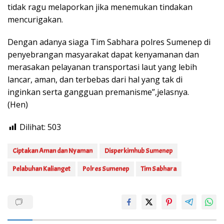
tidak ragu melaporkan jika menemukan tindakan
mencurigakan.
Dengan adanya siaga Tim Sabhara polres Sumenep di
penyebrangan masyarakat dapat kenyamanan dan
merasakan pelayanan transportasi laut yang lebih
lancar, aman, dan terbebas dari hal yang tak di
inginkan serta gangguan premanisme”,jelasnya.
(Hen)
Dilihat:
503
Ciptakan Aman dan Nyaman
Disperkimhub Sumenep
Pelabuhan Kalianget
Polres Sumenep
Tim Sabhara