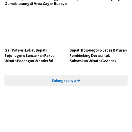
Gumuk Lesung di Area Cagar Budaya
Gali Potensi Lokal, Bupati
Bupati Bojonegoro Lepas Ratusan
Bojonegoro Luncurkan Paket
Pembimbing Desa untuk
Wisata Padangan Wonderful
Sukseskan Wisata Geopark
Selengkapnya