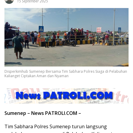
15 September 2025
Disperkimhub Sumenep Bersama Tim Sabhara Polres Siaga di Pelabuhan
Kalianget Ciptakan Aman dan Nyaman
Sumenep – News PATROLI.COM –
Tim Sabhara Polres Sumenep turun langsung