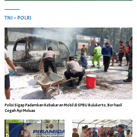
TNI – POLRI
Polisi Sigap Padamkan Kebakaran Mobil di SPBU Bulukerto, Berhasil
Cegah Api Meluas