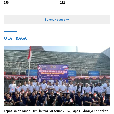
253
252
Selengkapnya
OLAHRAGA
Lepas Balon Tandai Dimulainya Porsenap 2026, Lapas Sidoarjo Kobarkan