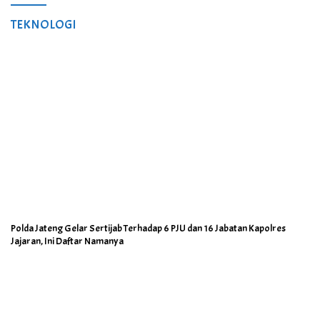
TEKNOLOGI
Polda Jateng Gelar Sertijab Terhadap 6 PJU dan 16 Jabatan Kapolres
Jajaran, Ini Daftar Namanya