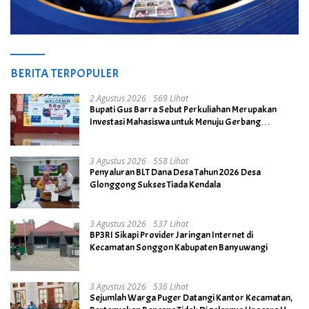
BERITA TERPOPULER
2 Agustus 2026
569 Lihat
Bupati Gus Barra Sebut Perkuliahan Merupakan
Investasi Mahasiswa untuk Menuju Gerbang
Kesuksesan di Masa Depan
3 Agustus 2026
558 Lihat
Penyaluran BLT Dana Desa Tahun 2026 Desa
Glonggong Sukses Tiada Kendala
3 Agustus 2026
537 Lihat
BP3RI Sikapi Provider Jaringan Internet di
Kecamatan Songgon Kabupaten Banyuwangi
3 Agustus 2026
536 Lihat
Sejumlah Warga Puger Datangi Kantor Kecamatan,