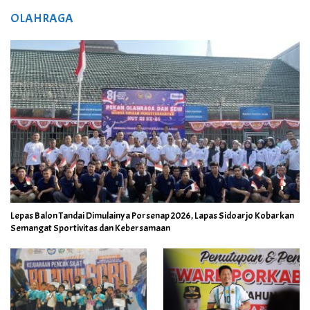
OLAHRAGA
Lepas Balon Tandai Dimulainya Porsenap 2026, Lapas Sidoarjo Kobarkan
Semangat Sportivitas dan Kebersamaan