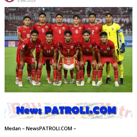
8 Mei 2026
Medan – NewsPATROLI.COM –