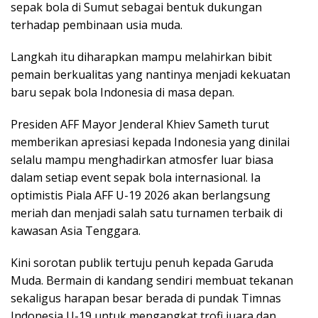
sepak bola di Sumut sebagai bentuk dukungan
terhadap pembinaan usia muda.
Langkah itu diharapkan mampu melahirkan bibit
pemain berkualitas yang nantinya menjadi kekuatan
baru sepak bola Indonesia di masa depan.
Presiden AFF Mayor Jenderal Khiev Sameth turut
memberikan apresiasi kepada Indonesia yang dinilai
selalu mampu menghadirkan atmosfer luar biasa
dalam setiap event sepak bola internasional. Ia
optimistis Piala AFF U-19 2026 akan berlangsung
meriah dan menjadi salah satu turnamen terbaik di
kawasan Asia Tenggara.
Kini sorotan publik tertuju penuh kepada Garuda
Muda. Bermain di kandang sendiri membuat tekanan
sekaligus harapan besar berada di pundak Timnas
Indonesia U-19 untuk mengangkat trofi juara dan