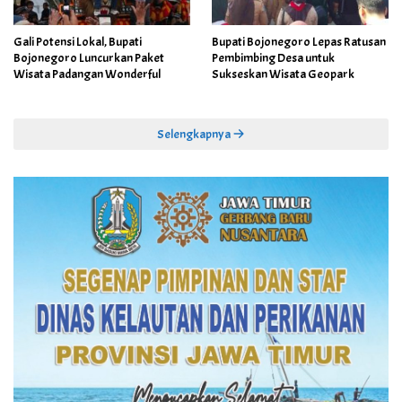
Gali Potensi Lokal, Bupati
Bupati Bojonegoro Lepas Ratusan
Bojonegoro Luncurkan Paket
Pembimbing Desa untuk
Wisata Padangan Wonderful
Sukseskan Wisata Geopark
Selengkapnya