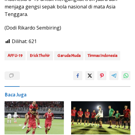
menjaga gengsi sepak bola nasional di mata Asia
Tenggara.
(Dodi Rikardo Sembiring)
Dilihat:
621
AFF U-19
Erick Thohir
Garuda Muda
Timnas Indonesia
Baca Juga