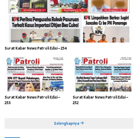
Surat Kabar News Patroli Edisi – 254
Surat Kabar News Patroli Edisi –
Surat Kabar News Patroli Edisi –
253
252
Selengkapnya