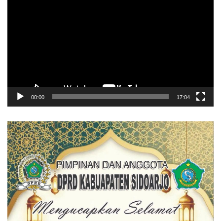
Video
00:00
17:04