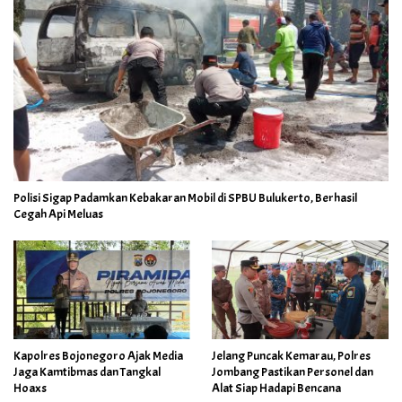
Polisi Sigap Padamkan Kebakaran Mobil di SPBU Bulukerto, Berhasil
Cegah Api Meluas
Kapolres Bojonegoro Ajak Media
Jelang Puncak Kemarau, Polres
Jaga Kamtibmas dan Tangkal
Jombang Pastikan Personel dan
Hoaxs
Alat Siap Hadapi Bencana