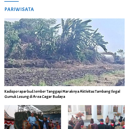
PARIWISATA
Kadisporaparbud Jember Tanggapi Maraknya Aktivitas Tambang Ilegal
Gumuk Lesung di Area Cagar Budaya