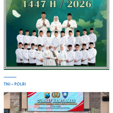
TNI – POLRI