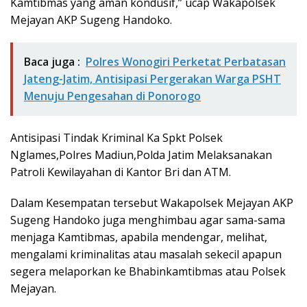
Kamtibmas yang aman kondusif,” ucap Wakapolsek
Mejayan AKP Sugeng Handoko.
Baca juga :
Polres Wonogiri Perketat Perbatasan
Jateng-Jatim, Antisipasi Pergerakan Warga PSHT
Menuju Pengesahan di Ponorogo
Antisipasi Tindak Kriminal Ka Spkt Polsek
Nglames,Polres Madiun,Polda Jatim Melaksanakan
Patroli Kewilayahan di Kantor Bri dan ATM.
Dalam Kesempatan tersebut Wakapolsek Mejayan AKP
Sugeng Handoko juga menghimbau agar sama-sama
menjaga Kamtibmas, apabila mendengar, melihat,
mengalami kriminalitas atau masalah sekecil apapun
segera melaporkan ke Bhabinkamtibmas atau Polsek
Mejayan.