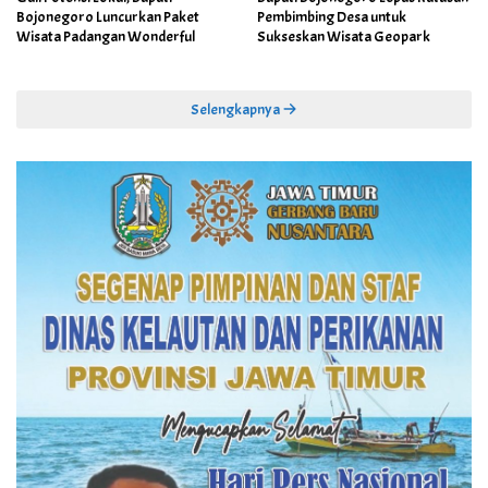
Bojonegoro Luncurkan Paket
Pembimbing Desa untuk
Wisata Padangan Wonderful
Sukseskan Wisata Geopark
Selengkapnya