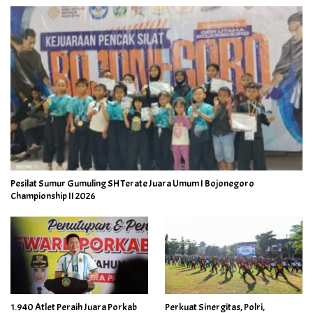
Pesilat Sumur Gumuling SH Terate Juara Umum I Bojonegoro
Championship II 2026
1.940 Atlet Peraih Juara Porkab
Perkuat Sinergitas, Polri,