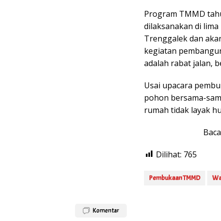
Program TMMD tahun 
dilaksanakan di lim
Trenggalek dan akan
kegiatan pembanguna
adalah rabat jalan, 
Usai upacara pembu
pohon bersama-sama
rumah tidak layak hu
Baca
Dilihat:
765
Pembukaan TMMD
Wa
Komentar