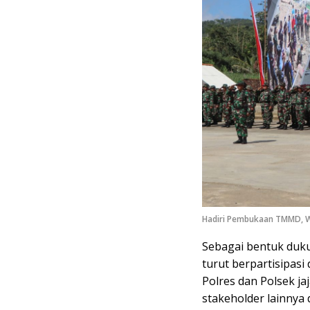
Hadiri Pembukaan TMMD, W
Sebagai bentuk duku
turut berpartisipas
Polres dan Polsek 
stakeholder lainnya