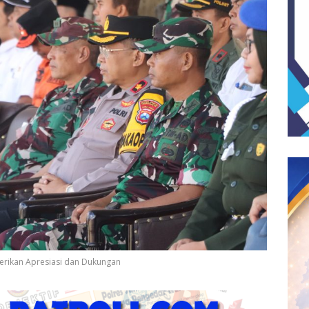
rikan Apresiasi dan Dukungan