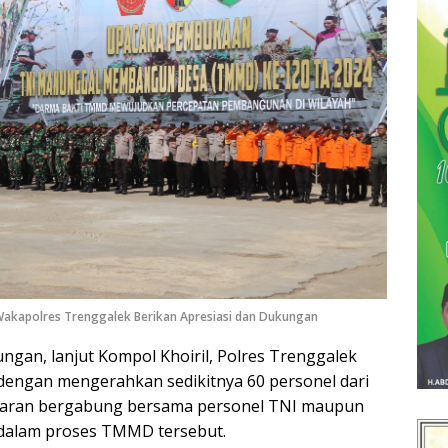
akapolres Trenggalek Berikan Apresiasi dan Dukungan
ngan, lanjut Kompol Khoiril, Polres Trenggalek
i dengan mengerahkan sedikitnya 60 personel dari
jajaran bergabung bersama personel TNI maupun
 dalam proses TMMD tersebut.