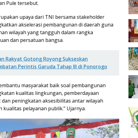
n Pule tersebut.
pakan upaya dari TNI bersama stakeholder
gkatkan akselerasi pembangunan di daerah guna
an wilayah yang tangguh dalam rangka
an dan persatuan bangsa.
an Rakyat Gotong Royong Sukseskan
atan Perintis Garuda Tahap III di Ponorogo
embantu masyarakat baik soal pembangunan
ngkatan kualitas lingkungan, pemberdayaan
dan peningkatan aksesibilitas antar wilayah
kualitas pelayanan publik.” Ujarnya.