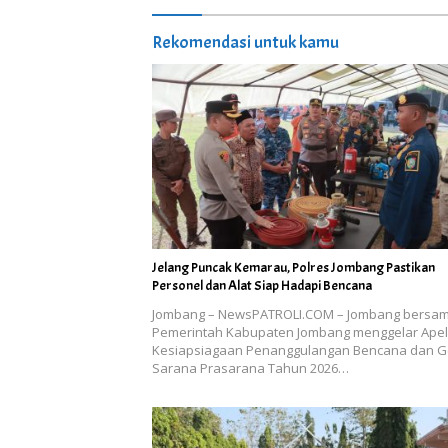
Rekomendasi untuk kamu
Jelang Puncak Kemarau, Polres Jombang Pastikan
Personel dan Alat Siap Hadapi Bencana
Jombang – NewsPATROLI.COM – Jombang bersa
Pemerintah Kabupaten Jombang menggelar Apel
Kesiapsiagaan Penanggulangan Bencana dan G
Sarana Prasarana Tahun 2026…