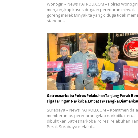
Wonogiri – News PATROLI.COM – Polres Wonogiri
mengungkap kasus dugaan peredaran minyak
goreng merek Minyakita yang diduga tidak mem
standar…
Satresnarkoba Polres Pelabuhan Tanjung Perak Bo
Tiga Jaringan Narkoba, Empat Tersangka Diamanka
Surabaya – News PATROLI.COM – Komitmen dal
memberantas peredaran gelap narkotika terus
dibuktikan Satresnarkoba Polres Pelabuhan Ta
Perak Surabaya melalui…