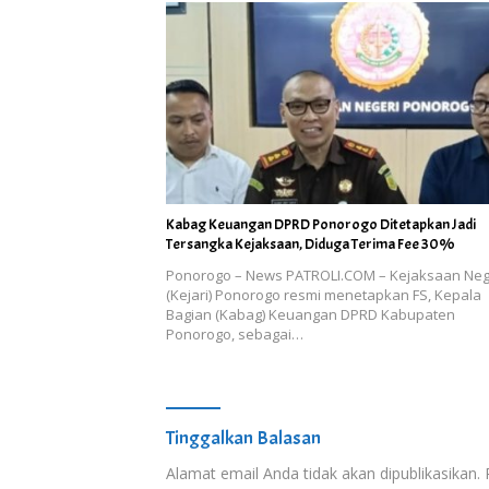
Kabag Keuangan DPRD Ponorogo Ditetapkan Jadi
Tersangka Kejaksaan, Diduga Terima Fee 30%
Ponorogo – News PATROLI.COM – Kejaksaan Neg
(Kejari) Ponorogo resmi menetapkan FS, Kepala
Bagian (Kabag) Keuangan DPRD Kabupaten
Ponorogo, sebagai…
Tinggalkan Balasan
Alamat email Anda tidak akan dipublikasikan.