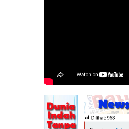
Dilihat:
968