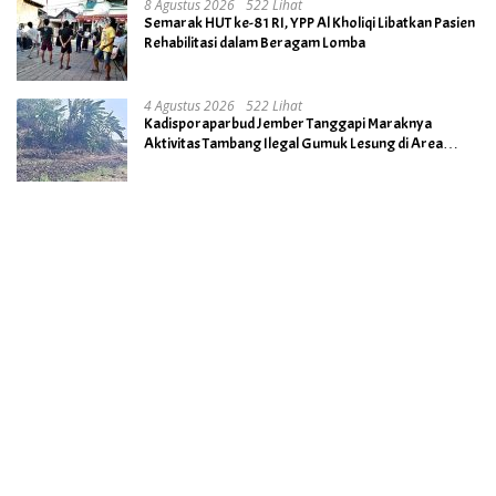
8 Agustus 2026
522 Lihat
Semarak HUT ke-81 RI, YPP Al Kholiqi Libatkan Pasien
Rehabilitasi dalam Beragam Lomba
4 Agustus 2026
522 Lihat
Kadisporaparbud Jember Tanggapi Maraknya
Aktivitas Tambang Ilegal Gumuk Lesung di Area
Cagar Budaya