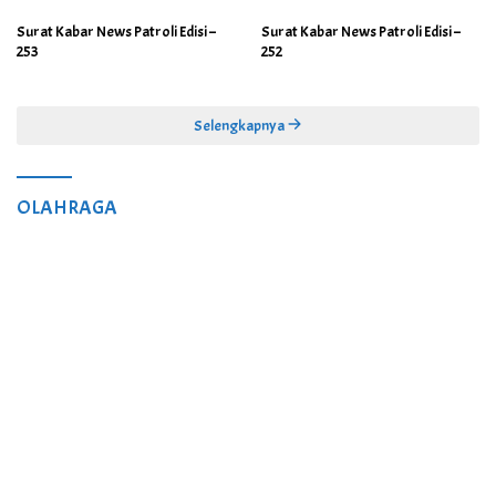
Surat Kabar News Patroli Edisi –
Surat Kabar News Patroli Edisi –
253
252
Selengkapnya
OLAHRAGA