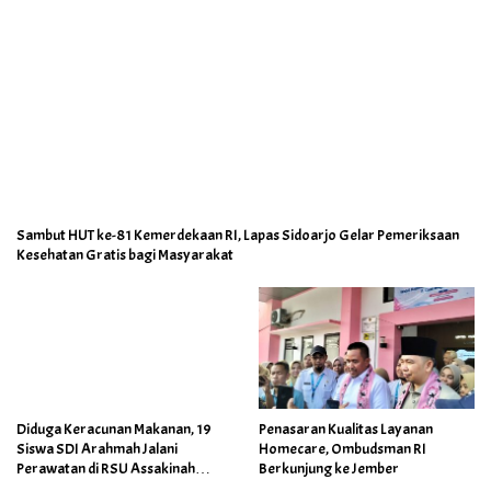
Sambut HUT ke-81 Kemerdekaan RI, Lapas Sidoarjo Gelar Pemeriksaan
Kesehatan Gratis bagi Masyarakat
Diduga Keracunan Makanan, 19
Penasaran Kualitas Layanan
Siswa SDI Arahmah Jalani
Homecare, Ombudsman RI
Perawatan di RSU Assakinah
Berkunjung ke Jember
Medika