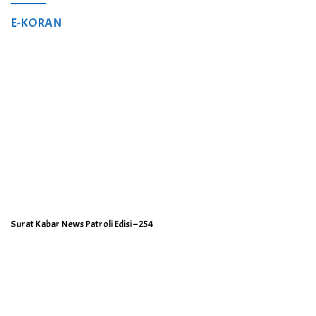
E-KORAN
Surat Kabar News Patroli Edisi – 254