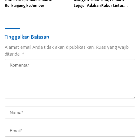
Berkunjung ke Jember
Lojejer Adakan Rakor Lintas
Sektor
Tinggalkan Balasan
Alamat email Anda tidak akan dipublikasikan.
Ruas yang wajib
ditandai
*