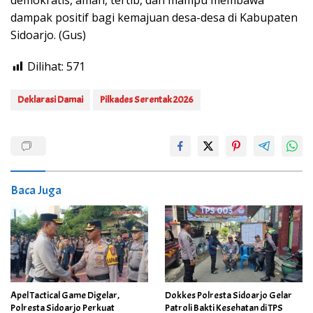
dampak positif bagi kemajuan desa-desa di Kabupaten
Sidoarjo. (Gus)
Dilihat:
571
Deklarasi Damai
Pilkades Serentak 2026
Baca Juga
Apel Tactical Game Digelar,
Dokkes Polresta Sidoarjo Gelar
Polresta Sidoarjo Perkuat
Patroli Bakti Kesehatan di TPS