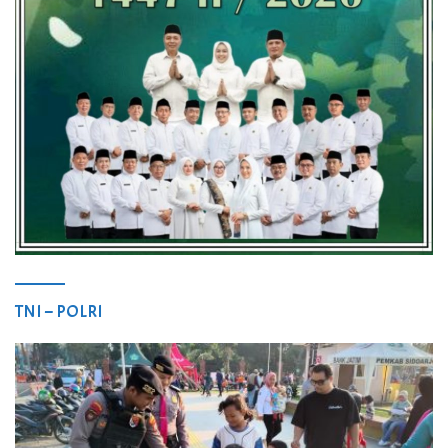
TNI – POLRI