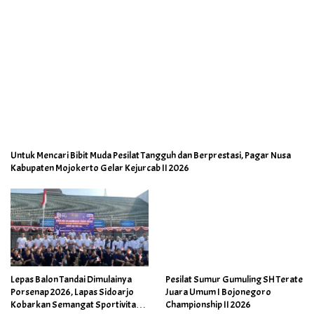
Untuk Mencari Bibit Muda Pesilat Tangguh dan Berprestasi, Pagar Nusa
Kabupaten Mojokerto Gelar Kejurcab II 2026
Pesilat Sumur Gumuling SH Terate
Lepas Balon Tandai Dimulainya
Juara Umum I Bojonegoro
Porsenap 2026, Lapas Sidoarjo
Championship II 2026
Kobarkan Semangat Sportivitas