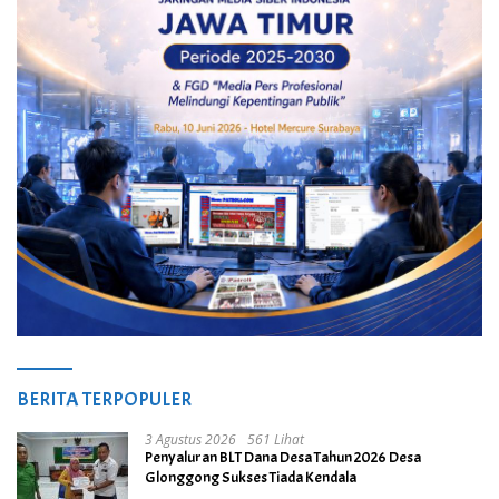
BERITA TERPOPULER
3 Agustus 2026
561 Lihat
Penyaluran BLT Dana Desa Tahun 2026 Desa
Glonggong Sukses Tiada Kendala