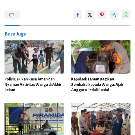
Baca Juga
Polisi Berikan Rasa Aman dan
Kapolsek Taman Bagikan
Nyaman Aktivitas Warga di Akhir
Sembako kepada Warga, Ajak
Pekan
Anggota Peduli Sosial