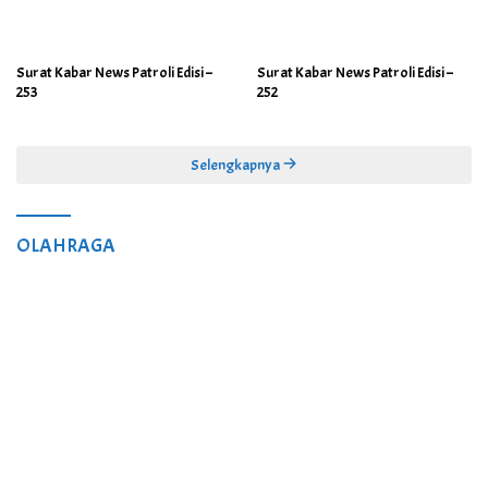
Surat Kabar News Patroli Edisi –
Surat Kabar News Patroli Edisi –
253
252
Selengkapnya
OLAHRAGA