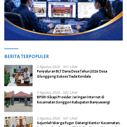
BERITA TERPOPULER
3 Agustus 2026
561 Lihat
Penyaluran BLT Dana Desa Tahun 2026 Desa
Glonggong Sukses Tiada Kendala
3 Agustus 2026
542 Lihat
BP3RI Sikapi Provider Jaringan Internet di
Kecamatan Songgon Kabupaten Banyuwangi
3 Agustus 2026
541 Lihat
Sejumlah Warga Puger Datangi Kantor Kecamatan,