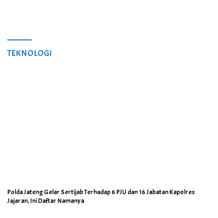
TEKNOLOGI
Polda Jateng Gelar Sertijab Terhadap 6 PJU dan 16 Jabatan Kapolres
Jajaran, Ini Daftar Namanya