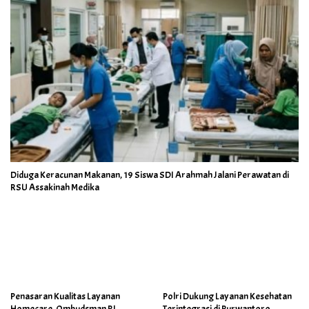
Diduga Keracunan Makanan, 19 Siswa SDI Arahmah Jalani Perawatan di
RSU Assakinah Medika
Penasaran Kualitas Layanan
Polri Dukung Layanan Kesehatan
Homecare, Ombudsman RI
Terintegrasi di Purwantoro,