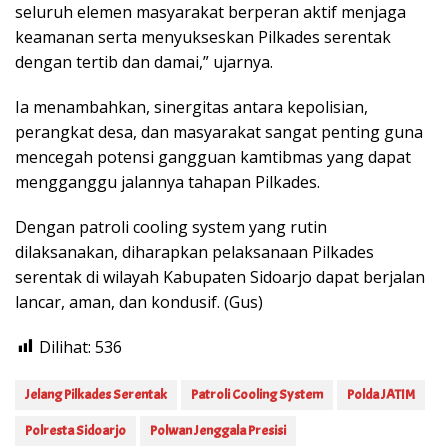
seluruh elemen masyarakat berperan aktif menjaga
keamanan serta menyukseskan Pilkades serentak
dengan tertib dan damai,” ujarnya.
Ia menambahkan, sinergitas antara kepolisian,
perangkat desa, dan masyarakat sangat penting guna
mencegah potensi gangguan kamtibmas yang dapat
mengganggu jalannya tahapan Pilkades.
Dengan patroli cooling system yang rutin
dilaksanakan, diharapkan pelaksanaan Pilkades
serentak di wilayah Kabupaten Sidoarjo dapat berjalan
lancar, aman, dan kondusif. (Gus)
Dilihat:
536
Jelang Pilkades Serentak
Patroli Cooling System
Polda JATIM
Polresta Sidoarjo
Polwan Jenggala Presisi