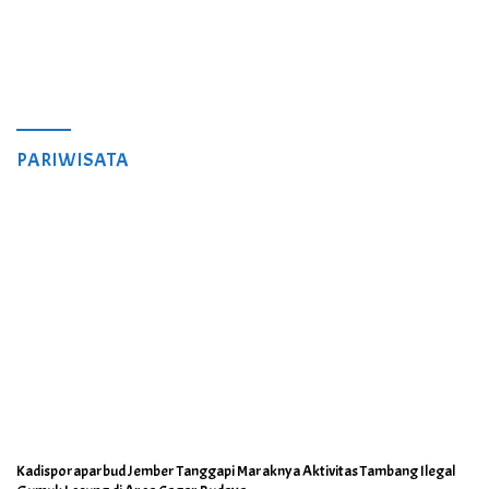
PARIWISATA
Kadisporaparbud Jember Tanggapi Maraknya Aktivitas Tambang Ilegal