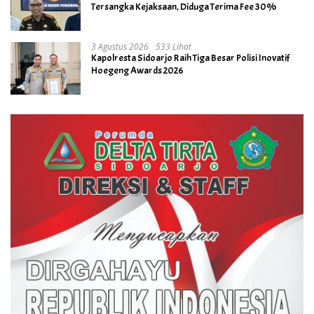
Tersangka Kejaksaan, Diduga Terima Fee 30%
3 Agustus 2026
533 Lihat
Kapolresta Sidoarjo Raih Tiga Besar Polisi Inovatif
Hoegeng Awards 2026