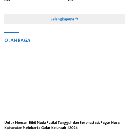
Selengkapnya
OLAHRAGA
Untuk Mencari Bibit Muda Pesilat Tangguh dan Berprestasi, Pagar Nusa
Kabupaten Mojokerto Gelar Kejurcab II 2026