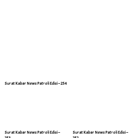
Surat Kabar News Patroli Edisi – 254
Surat Kabar News Patroli Edisi –
Surat Kabar News Patroli Edisi –
253
252