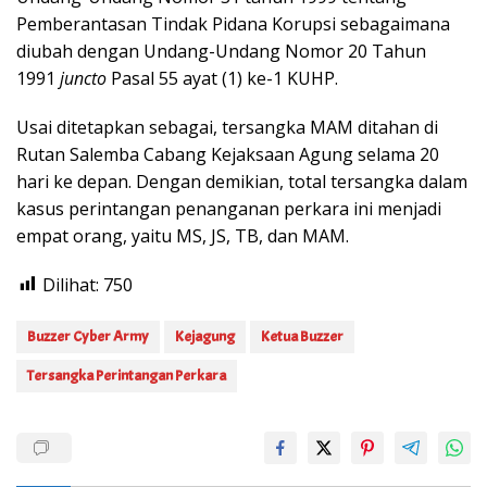
Pemberantasan Tindak Pidana Korupsi sebagaimana
diubah dengan Undang-Undang Nomor 20 Tahun
1991
juncto
Pasal 55 ayat (1) ke-1 KUHP.
Usai ditetapkan sebagai, tersangka MAM ditahan di
Rutan Salemba Cabang Kejaksaan Agung selama 20
hari ke depan. Dengan demikian, total tersangka dalam
kasus perintangan penanganan perkara ini menjadi
empat orang, yaitu MS, JS, TB, dan MAM.
Dilihat:
750
Buzzer Cyber Army
Kejagung
Ketua Buzzer
Tersangka Perintangan Perkara