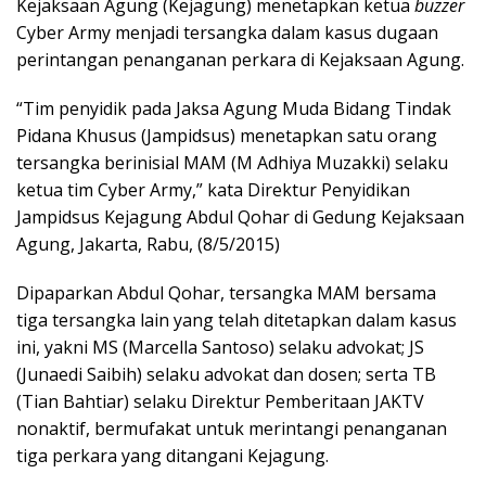
Kejaksaan Agung (Kejagung) menetapkan ketua
buzzer
Cyber Army menjadi tersangka dalam kasus dugaan
perintangan penanganan perkara di Kejaksaan Agung.
“Tim penyidik pada Jaksa Agung Muda Bidang Tindak
Pidana Khusus (Jampidsus) menetapkan satu orang
tersangka berinisial MAM (M Adhiya Muzakki) selaku
ketua tim Cyber Army,” kata Direktur Penyidikan
Jampidsus Kejagung Abdul Qohar di Gedung Kejaksaan
Agung, Jakarta, Rabu, (8/5/2015)
Dipaparkan Abdul Qohar, tersangka MAM bersama
tiga tersangka lain yang telah ditetapkan dalam kasus
ini, yakni MS (Marcella Santoso) selaku advokat; JS
(Junaedi Saibih) selaku advokat dan dosen; serta TB
(Tian Bahtiar) selaku Direktur Pemberitaan JAKTV
nonaktif, bermufakat untuk merintangi penanganan
tiga perkara yang ditangani Kejagung.