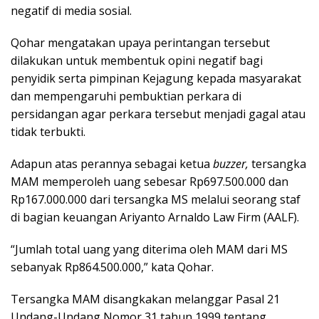
negatif di media sosial.
Qohar mengatakan upaya perintangan tersebut
dilakukan untuk membentuk opini negatif bagi
penyidik serta pimpinan Kejagung kepada masyarakat
dan mempengaruhi pembuktian perkara di
persidangan agar perkara tersebut menjadi gagal atau
tidak terbukti.
Adapun atas perannya sebagai ketua
buzzer,
tersangka
MAM memperoleh uang sebesar Rp697.500.000 dan
Rp167.000.000 dari tersangka MS melalui seorang staf
di bagian keuangan Ariyanto Arnaldo Law Firm (AALF).
“Jumlah total uang yang diterima oleh MAM dari MS
sebanyak Rp864.500.000,” kata Qohar.
Tersangka MAM disangkakan melanggar Pasal 21
Undang-Undang Nomor 31 tahun 1999 tentang