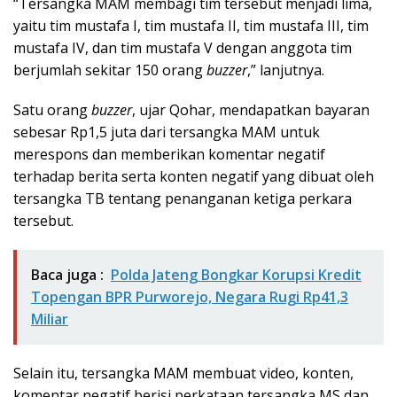
“Tersangka MAM membagi tim tersebut menjadi lima,
yaitu tim mustafa I, tim mustafa II, tim mustafa III, tim
mustafa IV, dan tim mustafa V dengan anggota tim
berjumlah sekitar 150 orang
buzzer
,” lanjutnya.
Satu orang
buzzer
, ujar Qohar, mendapatkan bayaran
sebesar Rp1,5 juta dari tersangka MAM untuk
merespons dan memberikan komentar negatif
terhadap berita serta konten negatif yang dibuat oleh
tersangka TB tentang penanganan ketiga perkara
tersebut.
Baca juga :
Polda Jateng Bongkar Korupsi Kredit
Topengan BPR Purworejo, Negara Rugi Rp41,3
Miliar
Selain itu, tersangka MAM membuat video, konten,
komentar negatif berisi perkataan tersangka MS dan