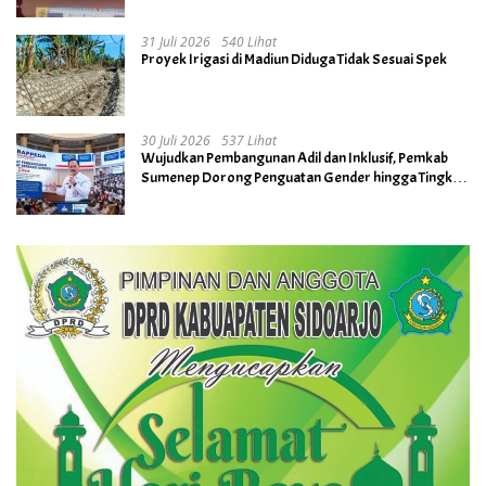
31 Juli 2026
540 Lihat
Proyek Irigasi di Madiun Diduga Tidak Sesuai Spek
30 Juli 2026
537 Lihat
Wujudkan Pembangunan Adil dan Inklusif, Pemkab
Sumenep Dorong Penguatan Gender hingga Tingkat
Desa