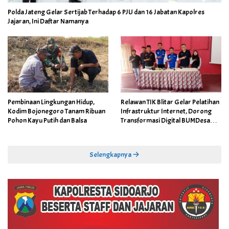
Polda Jateng Gelar Sertijab Terhadap 6 PJU dan 16 Jabatan Kapolres
Jajaran, Ini Daftar Namanya
Pembinaan Lingkungan Hidup,
Relawan TIK Blitar Gelar Pelatihan
Kodim Bojonegoro Tanam Ribuan
Infrastruktur Internet, Dorong
Pohon Kayu Putih dan Balsa
Transformasi Digital BUMDesa
dan Pemerintahan Desa
Selengkapnya