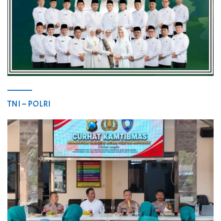
TNI – POLRI