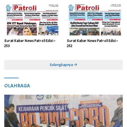
Surat Kabar News Patroli Edisi –
Surat Kabar News Patroli Edisi –
253
252
Selengkapnya
OLAHRAGA