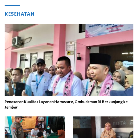
KESEHATAN
Penasaran Kualitas Layanan Homecare, Ombudsman RI Berkunjung ke
Jember