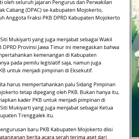
ti oleh seluruh jajaran Pengurus dan Perwakilan
k Cabang (DPAC) se-kabupaten Mojokerto,
ruh Anggota Fraksi PKB DPRD Kabupaten Mojokerto
Siti Mukiyarti yang juga menjabat sebagai Wakil
KB DPRD Provinsi Jawa Timur ini menegaskan bahwa
mpertahankan kemenangan di Kabupaten
ya pada pemilu legislatif saja, namun juga
B untuk menjadi pimpinan di Eksekutif.
kita harus mempertahankan palu Sidang Pimpinan
kerto tetap dipegang oleh PKB. Bukan hanya itu,
yiapkan kader PKB untuk menjadi pimpinan di
. Siti Mukiyarti yang juga menjabat sebagai Ketua
upaten Trenggalek itu.
epengurusan baru PKB Kabupaten Mojokerto diisi
tanganan berita acara serah terima aset dari