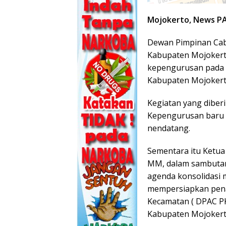
Mojokerto, News P
Dewan Pimpinan Cab
Kabupaten Mojokerto
kepengurusan pada 
Kabupaten Mojokert
Kegiatan yang diberi
Kepengurusan baru 
nendatang.
Sementara itu Ketua
MM, dalam sambutan
agenda konsolidasi 
mempersiapkan pena
Kecamatan ( DPAC PK
Kabupaten Mojokert