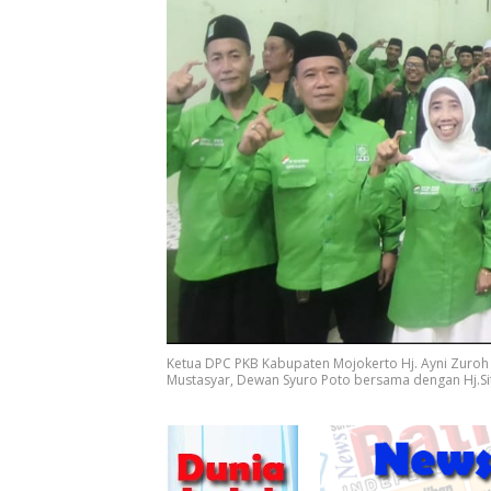
Ketua DPC PKB Kabupaten Mojokerto Hj. Ayni Zuroh 
Mustasyar, Dewan Syuro Poto bersama dengan Hj.Sit