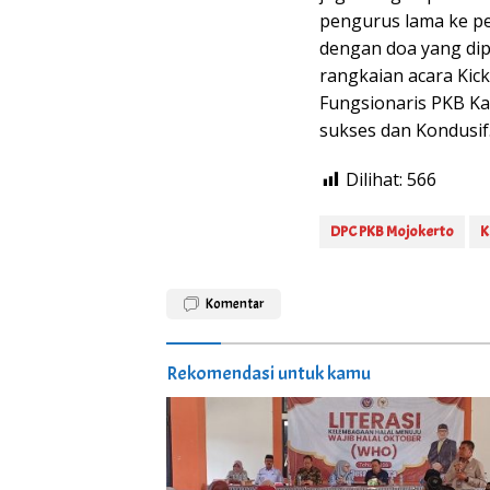
pengurus lama ke pe
dengan doa yang dip
rangkaian acara Kick
Fungsionaris PKB Ka
sukses dan Kondusif. 
Dilihat:
566
DPC PKB Mojokerto
K
Komentar
Rekomendasi untuk kamu