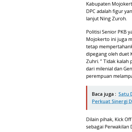
Kabupaten Mojokert
DPC adalah figur ya
lanjut Ning Zuroh.
Politisi Senior PKB
Mojokerto ini juga 
tetap mempertahanka
dipegang oleh duet K
Zuhri. ” Tidak kalah
dari milenial dan G
perempuan melampau
Baca juga :
Satu 
Perkuat Sinergi D
Dilain pihak, Kick Of
sebagai Perwakilan 