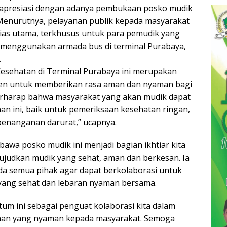
apresiasi dengan adanya pembukaan posko mudik
 Menurutnya, pelayanan publik kepada masyarakat
tias utama, terkhusus untuk para pemudik yang
 menggunakan armada bus di terminal Purabaya,
.
esehatan di Terminal Purabaya ini merupakan
en untuk memberikan rasa aman dan nyaman bagi
erharap bahwa masyarakat yang akan mudik dapat
n ini, baik untuk pemeriksaan kesehatan ringan,
penanganan darurat,” ucapnya.
 bawa posko mudik ini menjadi bagian ikhtiar kita
judkan mudik yang sehat, aman dan berkesan. Ia
a semua pihak agar dapat berkolaborasi untuk
yang sehat dan lebaran nyaman bersama.
tum ini sebagai penguat kolaborasi kita dalam
an yang nyaman kepada masyarakat. Semoga