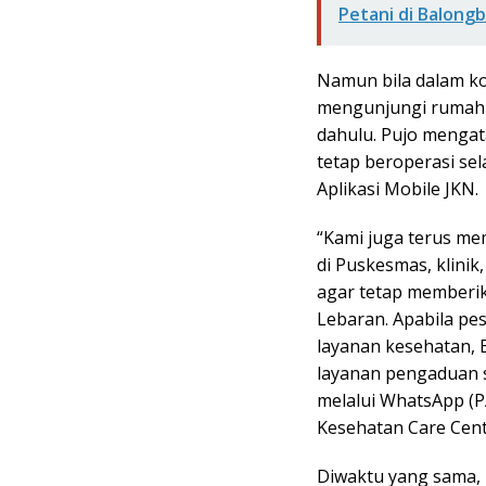
Petani di Balong
Namun bila dalam ko
mengunjungi rumah s
dahulu. Pujo mengat
tetap beroperasi sel
Aplikasi Mobile JKN.
“Kami juga terus mem
di Puskesmas, klinik,
agar tetap memberik
Lebaran. Apabila pe
layanan kesehatan, 
layanan pengaduan s
melalui WhatsApp (
Kesehatan Care Cente
Diwaktu yang sama, 