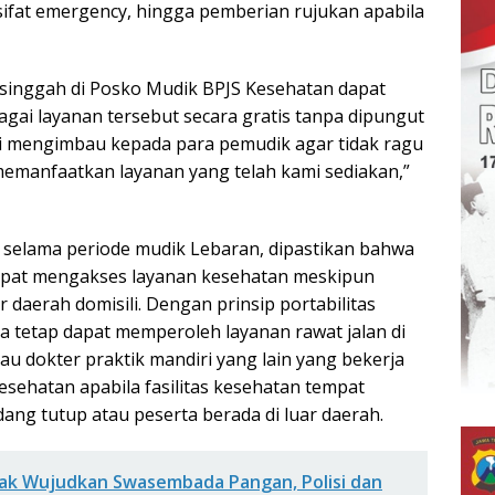
ifat emergency, hingga pemberian rujukan apabila
singgah di Posko Mudik BPJS Kesehatan dapat
ai layanan tersebut secara gratis tanpa dipungut
mi mengimbau kepada para pemudik agar tidak ragu
emanfaatkan layanan yang telah kami sediakan,”
selama periode mudik Lebaran, dipastikan bahwa
dapat mengakses layanan kesehatan meskipun
r daerah domisili. Dengan prinsip portabilitas
a tetap dapat memperoleh layanan rawat jalan di
tau dokter praktik mandiri yang lain yang bekerja
sehatan apabila fasilitas kesehatan tempat
dang tutup atau peserta berada di luar daerah.
k Wujudkan Swasembada Pangan, Polisi dan