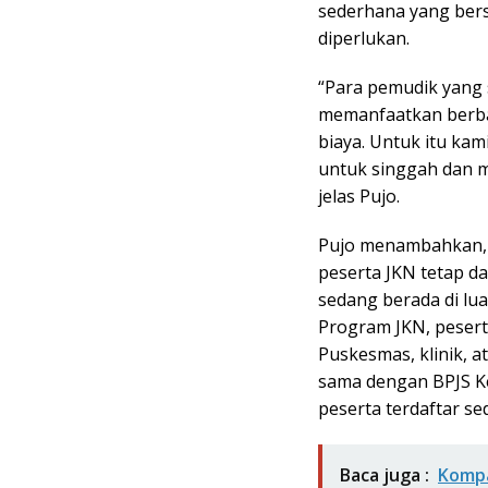
sederhana yang bers
diperlukan.
“Para pemudik yang 
memanfaatkan berbag
biaya. Untuk itu ka
untuk singgah dan m
jelas Pujo.
Pujo menambahkan, 
peserta JKN tetap 
sedang berada di lua
Program JKN, pesert
Puskesmas, klinik, a
sama dengan BPJS Ke
peserta terdaftar se
Baca juga :
Kompa