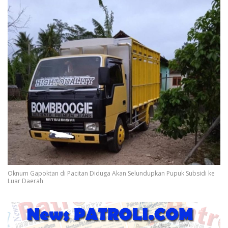
Oknum Gapoktan di Pacitan Diduga Akan Selundupkan Pupuk Subsidi ke
Luar Daerah