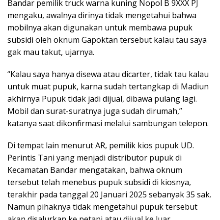
Bandar pemilik truck warna kuning Nopol B 9XXX PJ
mengaku, awalnya dirinya tidak mengetahui bahwa
mobilnya akan digunakan untuk membawa pupuk
subsidi oleh oknum Gapoktan tersebut kalau tau saya
gak mau takut, ujarnya.
“Kalau saya hanya disewa atau dicarter, tidak tau kalau
untuk muat pupuk, karna sudah tertangkap di Madiun
akhirnya Pupuk tidak jadi dijual, dibawa pulang lagi.
Mobil dan surat-suratnya juga sudah dirumah,”
katanya saat dikonfirmasi melalui sambungan telepon.
Di tempat lain menurut AR, pemilik kios pupuk UD.
Perintis Tani yang menjadi distributor pupuk di
Kecamatan Bandar mengatakan, bahwa oknum
tersebut telah menebus pupuk subsidi di kiosnya,
terakhir pada tanggal 20 Januari 2025 sebanyak 35 sak.
Namun pihaknya tidak mengetahui pupuk tersebut
akan disalurkan ke petani atau dijual ke luar.