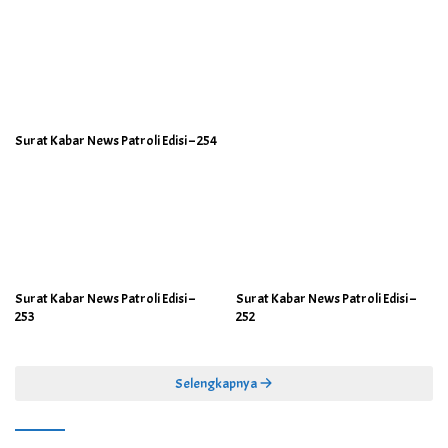
Surat Kabar News Patroli Edisi – 254
Surat Kabar News Patroli Edisi –
Surat Kabar News Patroli Edisi –
253
252
Selengkapnya