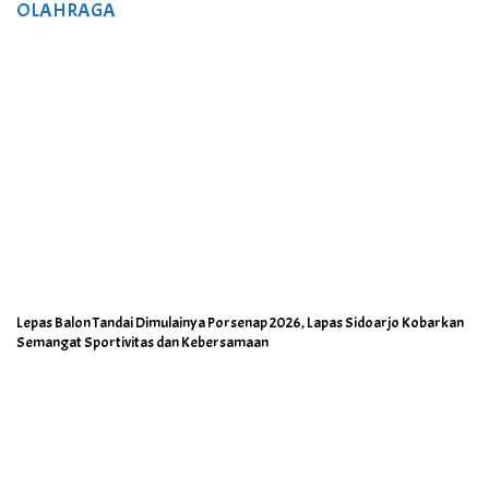
OLAHRAGA
Lepas Balon Tandai Dimulainya Porsenap 2026, Lapas Sidoarjo Kobarkan
Semangat Sportivitas dan Kebersamaan