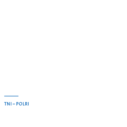
TNI – POLRI