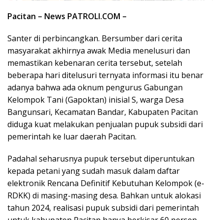
Pacitan – News PATROLI.COM –
Santer di perbincangkan. Bersumber dari cerita
masyarakat akhirnya awak Media menelusuri dan
memastikan kebenaran cerita tersebut, setelah
beberapa hari ditelusuri ternyata informasi itu benar
adanya bahwa ada oknum pengurus Gabungan
Kelompok Tani (Gapoktan) inisial S, warga Desa
Bangunsari, Kecamatan Bandar, Kabupaten Pacitan
diduga kuat melakukan penjualan pupuk subsidi dari
pemerintah ke luar daerah Pacitan.
Padahal seharusnya pupuk tersebut diperuntukan
kepada petani yang sudah masuk dalam daftar
elektronik Rencana Definitif Kebutuhan Kelompok (e-
RDKK) di masing-masing desa. Bahkan untuk alokasi
tahun 2024, realisasi pupuk subsidi dari pemerintah
untuk kabupaten Pacitan hanya berkisar 60 persen