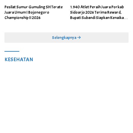
Pesilat Sumur Gumuling SH Terate
1.940 Atlet Peraih Juara Porkab
Juara Umum I Bojonegoro
Sidoarjo 2026 Terima Reward,
Championship II 2026
Bupati Subandi Siapkan Kenaikan
Bonus Porprov Jatim hingga Rp60
Juta
Selengkapnya
KESEHATAN