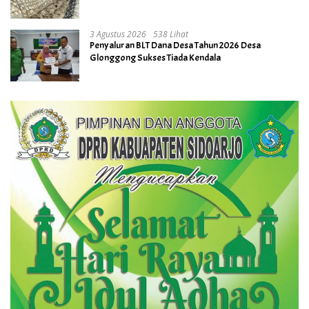
3 Agustus 2026
538 Lihat
Penyaluran BLT Dana Desa Tahun 2026 Desa
Glonggong Sukses Tiada Kendala