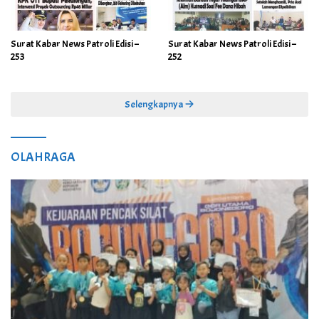
Surat Kabar News Patroli Edisi –
Surat Kabar News Patroli Edisi –
253
252
Selengkapnya
OLAHRAGA