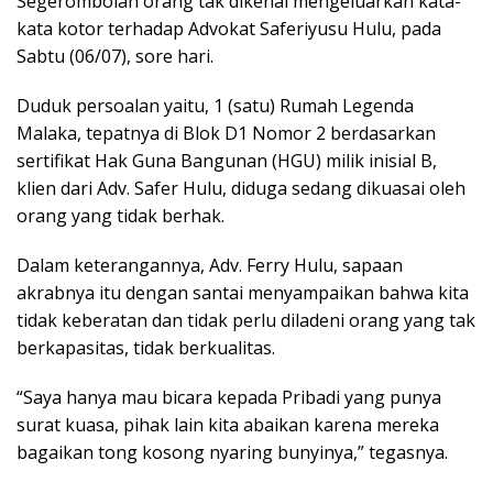
Segerombolan orang tak dikenal mengeluarkan kata-
kata kotor terhadap Advokat Saferiyusu Hulu, pada
Sabtu (06/07), sore hari.
Duduk persoalan yaitu, 1 (satu) Rumah Legenda
Malaka, tepatnya di Blok D1 Nomor 2 berdasarkan
sertifikat Hak Guna Bangunan (HGU) milik inisial B,
klien dari Adv. Safer Hulu, diduga sedang dikuasai oleh
orang yang tidak berhak.
Dalam keterangannya, Adv. Ferry Hulu, sapaan
akrabnya itu dengan santai menyampaikan bahwa kita
tidak keberatan dan tidak perlu diladeni orang yang tak
berkapasitas, tidak berkualitas.
“Saya hanya mau bicara kepada Pribadi yang punya
surat kuasa, pihak lain kita abaikan karena mereka
bagaikan tong kosong nyaring bunyinya,” tegasnya.