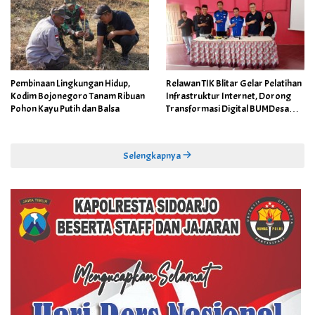
Pembinaan Lingkungan Hidup,
Relawan TIK Blitar Gelar Pelatihan
Kodim Bojonegoro Tanam Ribuan
Infrastruktur Internet, Dorong
Pohon Kayu Putih dan Balsa
Transformasi Digital BUMDesa
dan Pemerintahan Desa
Selengkapnya