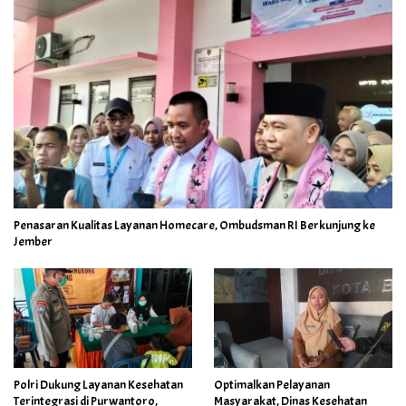
Penasaran Kualitas Layanan Homecare, Ombudsman RI Berkunjung ke
Jember
Polri Dukung Layanan Kesehatan
Optimalkan Pelayanan
Terintegrasi di Purwantoro,
Masyarakat, Dinas Kesehatan