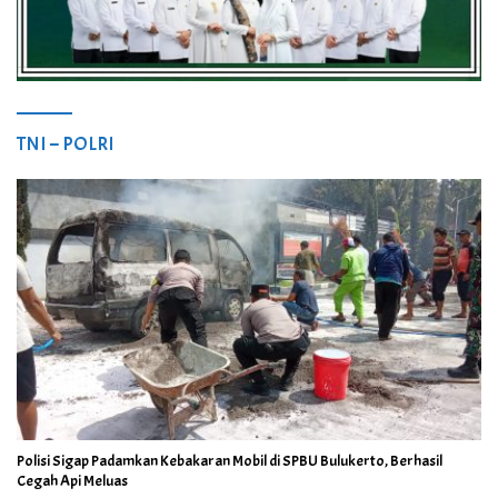
TNI – POLRI
Polisi Sigap Padamkan Kebakaran Mobil di SPBU Bulukerto, Berhasil
Cegah Api Meluas