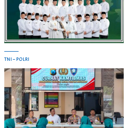
TNI – POLRI