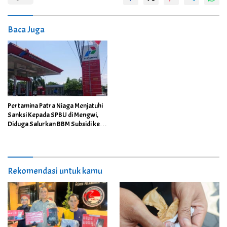
Baca Juga
Pertamina Patra Niaga Menjatuhi
Sanksi Kepada SPBU di Mengwi,
Diduga Salurkan BBM Subsidi ke
Mobil Tangki Modifikasi
Rekomendasi untuk kamu