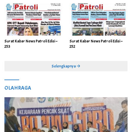
Surat Kabar News Patroli Edisi –
Surat Kabar News Patroli Edisi –
253
252
Selengkapnya
OLAHRAGA