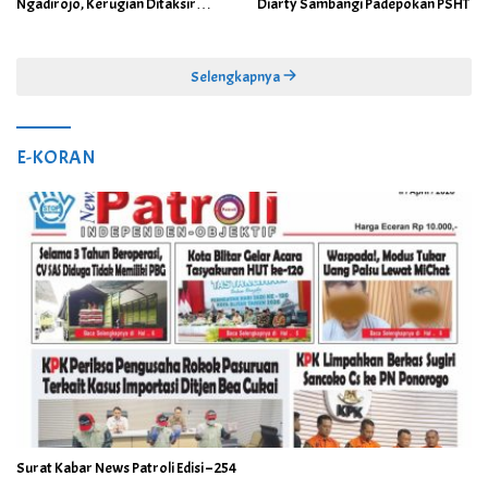
Ngadirojo, Kerugian Ditaksir
Diarty Sambangi Padepokan PSHT
Capai Rp100 Juta
Selengkapnya
E-KORAN
Surat Kabar News Patroli Edisi – 254