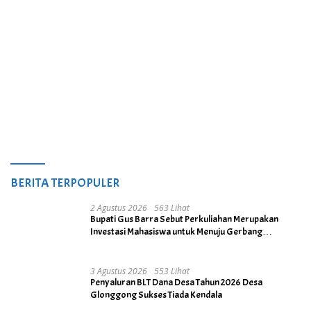
BERITA TERPOPULER
2 Agustus 2026
563 Lihat
Bupati Gus Barra Sebut Perkuliahan Merupakan
Investasi Mahasiswa untuk Menuju Gerbang
Kesuksesan di Masa Depan
3 Agustus 2026
553 Lihat
Penyaluran BLT Dana Desa Tahun 2026 Desa
Glonggong Sukses Tiada Kendala