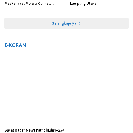
Masyarakat Melalui Curhat
Lampung Utara
Kamtibmas
Selengkapnya
E-KORAN
Surat Kabar News Patroli Edisi – 254