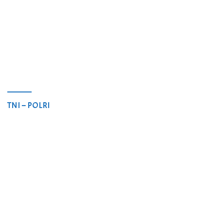
TNI – POLRI