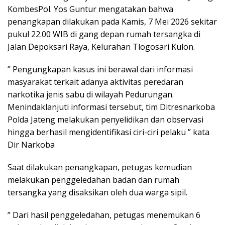
KombesPol. Yos Guntur mengatakan bahwa
penangkapan dilakukan pada Kamis, 7 Mei 2026 sekitar
pukul 22.00 WIB di gang depan rumah tersangka di
Jalan Depoksari Raya, Kelurahan Tlogosari Kulon.
” Pengungkapan kasus ini berawal dari informasi
masyarakat terkait adanya aktivitas peredaran
narkotika jenis sabu di wilayah Pedurungan.
Menindaklanjuti informasi tersebut, tim Ditresnarkoba
Polda Jateng melakukan penyelidikan dan observasi
hingga berhasil mengidentifikasi ciri-ciri pelaku ” kata
Dir Narkoba
Saat dilakukan penangkapan, petugas kemudian
melakukan penggeledahan badan dan rumah
tersangka yang disaksikan oleh dua warga sipil.
” Dari hasil penggeledahan, petugas menemukan 6