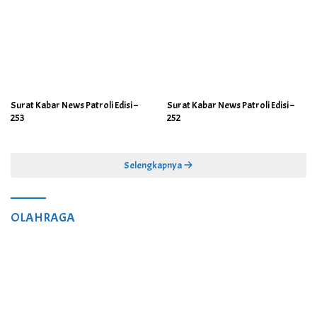
Surat Kabar News Patroli Edisi –
Surat Kabar News Patroli Edisi –
253
252
Selengkapnya
OLAHRAGA