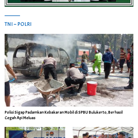
TNI – POLRI
Polisi Sigap Padamkan Kebakaran Mobil di SPBU Bulukerto, Berhasil
Cegah Api Meluas