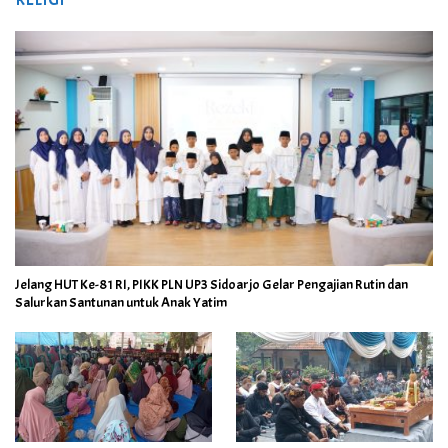
Jelang HUT Ke-81 RI, PIKK PLN UP3 Sidoarjo Gelar Pengajian Rutin dan
Salurkan Santunan untuk Anak Yatim