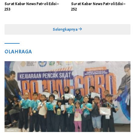
Surat Kabar News Patroli Edisi –
Surat Kabar News Patroli Edisi –
253
252
Selengkapnya
OLAHRAGA