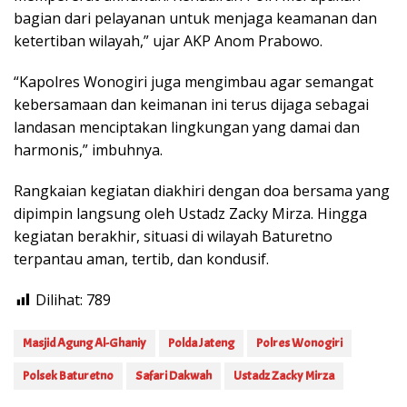
bagian dari pelayanan untuk menjaga keamanan dan
ketertiban wilayah,” ujar AKP Anom Prabowo.
“Kapolres Wonogiri juga mengimbau agar semangat
kebersamaan dan keimanan ini terus dijaga sebagai
landasan menciptakan lingkungan yang damai dan
harmonis,” imbuhnya.
Rangkaian kegiatan diakhiri dengan doa bersama yang
dipimpin langsung oleh Ustadz Zacky Mirza. Hingga
kegiatan berakhir, situasi di wilayah Baturetno
terpantau aman, tertib, dan kondusif.
Dilihat:
789
Masjid Agung Al-Ghaniy
Polda Jateng
Polres Wonogiri
Polsek Baturetno
Safari Dakwah
Ustadz Zacky Mirza