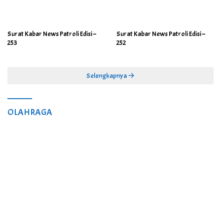
Surat Kabar News Patroli Edisi –
Surat Kabar News Patroli Edisi –
253
252
Selengkapnya
OLAHRAGA