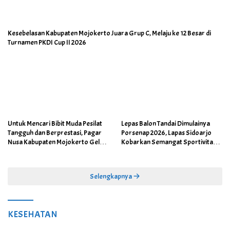
Kesebelasan Kabupaten Mojokerto Juara Grup C, Melaju ke 12 Besar di
Turnamen PKDI Cup II 2026
Untuk Mencari Bibit Muda Pesilat
Lepas Balon Tandai Dimulainya
Tangguh dan Berprestasi, Pagar
Porsenap 2026, Lapas Sidoarjo
Nusa Kabupaten Mojokerto Gelar
Kobarkan Semangat Sportivitas
Kejurcab II 2026
dan Kebersamaan
Selengkapnya
KESEHATAN