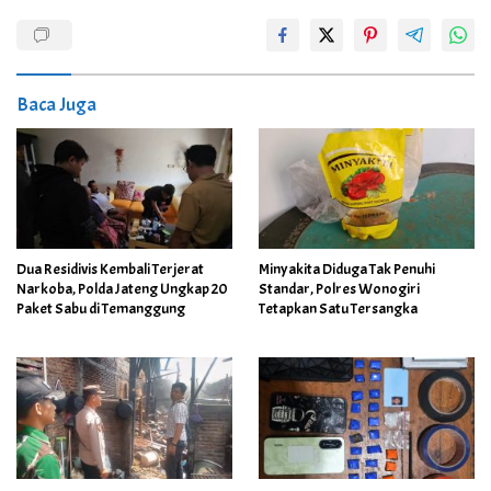
Baca Juga
Dua Residivis Kembali Terjerat
Minyakita Diduga Tak Penuhi
Narkoba, Polda Jateng Ungkap 20
Standar, Polres Wonogiri
Paket Sabu di Temanggung
Tetapkan Satu Tersangka