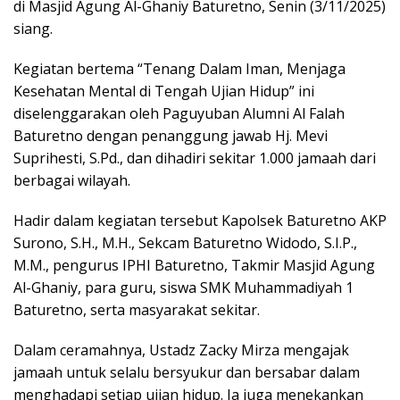
di Masjid Agung Al-Ghaniy Baturetno, Senin (3/11/2025)
siang.
Kegiatan bertema “Tenang Dalam Iman, Menjaga
Kesehatan Mental di Tengah Ujian Hidup” ini
diselenggarakan oleh Paguyuban Alumni Al Falah
Baturetno dengan penanggung jawab Hj. Mevi
Suprihesti, S.Pd., dan dihadiri sekitar 1.000 jamaah dari
berbagai wilayah.
Hadir dalam kegiatan tersebut Kapolsek Baturetno AKP
Surono, S.H., M.H., Sekcam Baturetno Widodo, S.I.P.,
M.M., pengurus IPHI Baturetno, Takmir Masjid Agung
Al-Ghaniy, para guru, siswa SMK Muhammadiyah 1
Baturetno, serta masyarakat sekitar.
Dalam ceramahnya, Ustadz Zacky Mirza mengajak
jamaah untuk selalu bersyukur dan bersabar dalam
menghadapi setiap ujian hidup. Ia juga menekankan