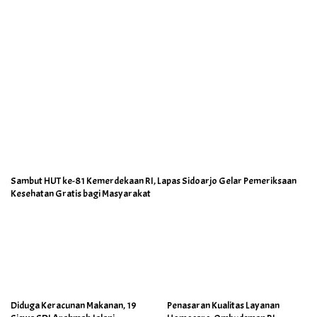
Sambut HUT ke-81 Kemerdekaan RI, Lapas Sidoarjo Gelar Pemeriksaan
Kesehatan Gratis bagi Masyarakat
Diduga Keracunan Makanan, 19
Penasaran Kualitas Layanan