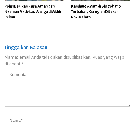
Polisi Berikan Rasa Aman dan
Kandang Ayam di Slogohimo
Nyaman Aktivitas Warga di Akhir
Terbakar, Kerugian Ditaksir
Pekan
Rp700 Juta
Tinggalkan Balasan
Alamat email Anda tidak akan dipublikasikan.
Ruas yang wajib
ditandai
*