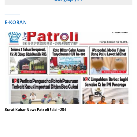
E-KORAN
Surat Kabar News Patroli Edisi – 254