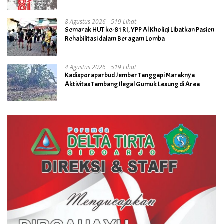
8 Agustus 2026
519 Lihat
Semarak HUT ke-81 RI, YPP Al Kholiqi Libatkan Pasien
Rehabilitasi dalam Beragam Lomba
4 Agustus 2026
519 Lihat
Kadisporaparbud Jember Tanggapi Maraknya
Aktivitas Tambang Ilegal Gumuk Lesung di Area
Cagar Budaya