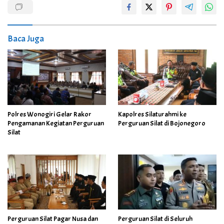
Baca Juga
Polres Wonogiri Gelar Rakor
Kapolres Silaturahmi ke
Pengamanan Kegiatan Perguruan
Perguruan Silat di Bojonegoro
Silat
Perguruan Silat Pagar Nusa dan
Perguruan Silat di Seluruh