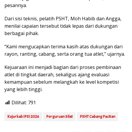
pesannya.
Dari sisi teknis, pelatih PSHT, Moh Habib dan Angga,
menilai capaian tersebut tidak lepas dari dukungan
berbagai pihak.
“Kami mengucapkan terima kasih atas dukungan dari
rayon, ranting, cabang, serta orang tua atlet,” ujarnya.
Kejuaraan ini menjadi bagian dari proses pembinaan
atlet di tingkat daerah, sekaligus ajang evaluasi
kemampuan sebelum melangkah ke level kompetisi
yang lebih tinggi.
Dilihat:
791
Kejurkab IPSI 2026
Perguruan Silat
PSHT Cabang Pacitan