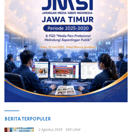
BERITA TERPOPULER
2 Agustus 2026
569 Lihat