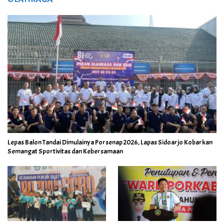
Lepas Balon Tandai Dimulainya Porsenap 2026, Lapas Sidoarjo Kobarkan
Semangat Sportivitas dan Kebersamaan