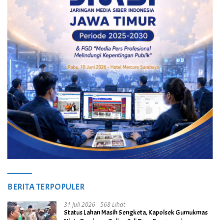
BERITA TERPOPULER
31 Juli 2026
568 Lihat
Status Lahan Masih Sengketa, Kapolsek Gumukmas