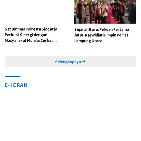
Sat Binmas Polresta Sidoarjo
Sejarah Baru, Polwan Pertama
Perkuat Sinergi dengan
AKBP Raswidiati Pimpin Polres
Masyarakat Melalui Curhat
Lampung Utara
Kamtibmas
Selengkapnya
E-KORAN