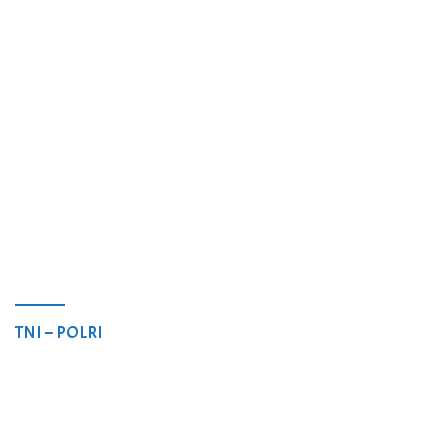
TNI – POLRI