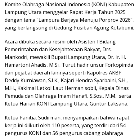
Komite Olahraga Nasional Indonesia (KONI) Kabupaten
Lampung Utara menggelar Rapat Kerja Tahun 2025
dengan tema “Lampura Berjaya Menuju Porprov 2026”,
yang berlangsung di Gedung Pusiban Agung Kotabumi.
Acara dibuka secara resmi oleh Asisten I Bidang
Pemerintahan dan Kesejahteraan Rakyat, Drs.
Mankodri, mewakili Bupati Lampung Utara, Dr. Ir. H.
Hamartoni Ahadis, M.Si.. Turut hadir unsur Forkopimda
dan pejabat daerah lainnya seperti Kapolres AKBP
Deddy Kurniawan, S.I.K., Kajari Hendra Syarbaini, S.H.,
M.H., Kakimal Letkol Laut Herman sobli, Kepala Dinas
Pemuda dan Olahraga Imam Hanafi, S.Sos., M.M., serta
Ketua Harian KONI Lampung Utara, Guntur Laksana.
Ketua Panitia, Sudirman, menyampaikan bahwa rapat
kerja ini diikuti oleh 110 peserta, yang terdiri dari 54
pengurus KONI dan 56 pengurus cabang olahraga