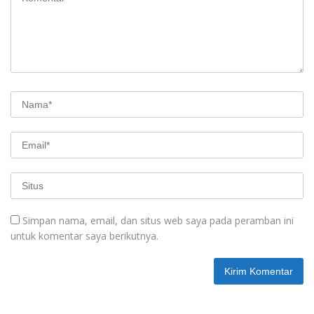
Simpan nama, email, dan situs web saya pada peramban ini
untuk komentar saya berikutnya.