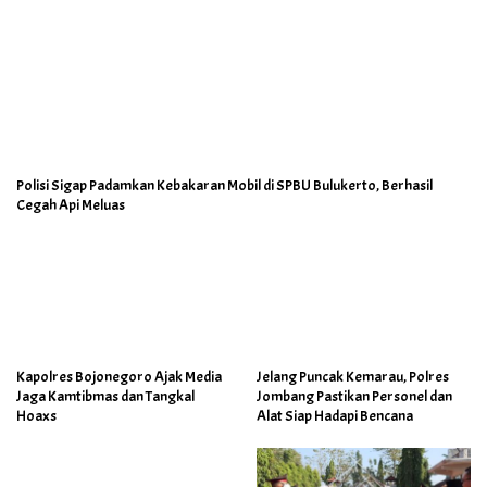
Polisi Sigap Padamkan Kebakaran Mobil di SPBU Bulukerto, Berhasil
Cegah Api Meluas
Kapolres Bojonegoro Ajak Media
Jelang Puncak Kemarau, Polres
Jaga Kamtibmas dan Tangkal
Jombang Pastikan Personel dan
Hoaxs
Alat Siap Hadapi Bencana