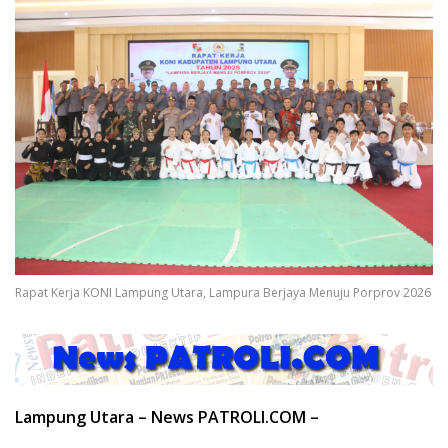
Rapat Kerja KONI Lampung Utara, Lampura Berjaya Menuju Porprov 2026
Lampung Utara – News PATROLI.COM –