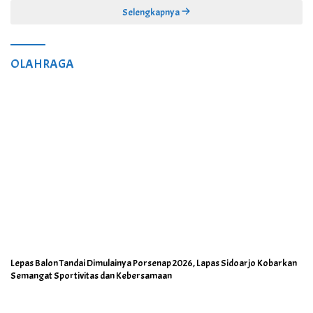
Selengkapnya
OLAHRAGA
Lepas Balon Tandai Dimulainya Porsenap 2026, Lapas Sidoarjo Kobarkan
Semangat Sportivitas dan Kebersamaan