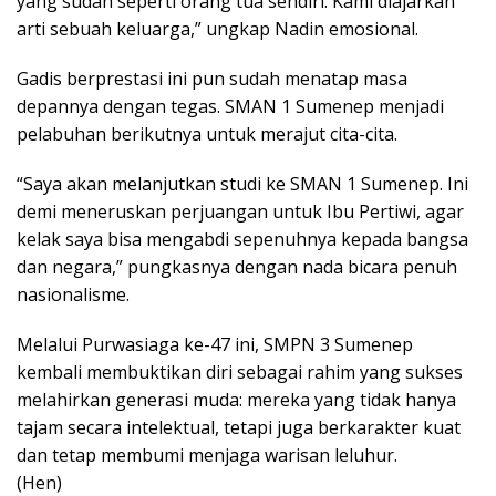
yang sudah seperti orang tua sendiri. Kami diajarkan
arti sebuah keluarga,” ungkap Nadin emosional.
Gadis berprestasi ini pun sudah menatap masa
depannya dengan tegas. SMAN 1 Sumenep menjadi
pelabuhan berikutnya untuk merajut cita-cita.
“Saya akan melanjutkan studi ke SMAN 1 Sumenep. Ini
demi meneruskan perjuangan untuk Ibu Pertiwi, agar
kelak saya bisa mengabdi sepenuhnya kepada bangsa
dan negara,” pungkasnya dengan nada bicara penuh
nasionalisme.
Melalui Purwasiaga ke-47 ini, SMPN 3 Sumenep
kembali membuktikan diri sebagai rahim yang sukses
melahirkan generasi muda: mereka yang tidak hanya
tajam secara intelektual, tetapi juga berkarakter kuat
dan tetap membumi menjaga warisan leluhur.
(Hen)