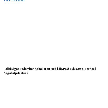
Polisi Sigap Padamkan Kebakaran Mobil di SPBU Bulukerto, Berhasil
Cegah Api Meluas