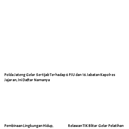
Polda Jateng Gelar Sertijab Terhadap 6 PJU dan 16 Jabatan Kapolres
Jajaran, Ini Daftar Namanya
Pembinaan Lingkungan Hidup,
Relawan TIK Blitar Gelar Pelatihan