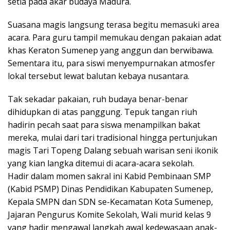
setia pada akar budaya Madura.
Suasana magis langsung terasa begitu memasuki area
acara. Para guru tampil memukau dengan pakaian adat
khas Keraton Sumenep yang anggun dan berwibawa.
Sementara itu, para siswi menyempurnakan atmosfer
lokal tersebut lewat balutan kebaya nusantara.
Tak sekadar pakaian, ruh budaya benar-benar
dihidupkan di atas panggung. Tepuk tangan riuh
hadirin pecah saat para siswa menampilkan bakat
mereka, mulai dari tari tradisional hingga pertunjukan
magis Tari Topeng Dalang sebuah warisan seni ikonik
yang kian langka ditemui di acara-acara sekolah.
Hadir dalam momen sakral ini Kabid Pembinaan SMP
(Kabid PSMP) Dinas Pendidikan Kabupaten Sumenep,
Kepala SMPN dan SDN se-Kecamatan Kota Sumenep,
Jajaran Pengurus Komite Sekolah, Wali murid kelas 9
yang hadir mengawal langkah awal kedewasaan anak-