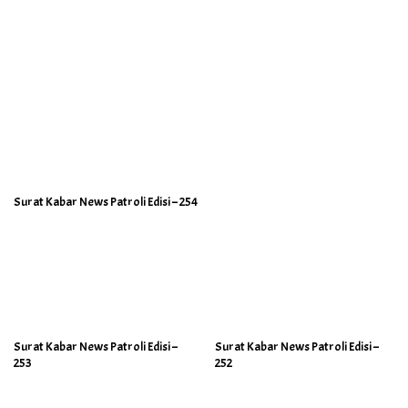
Surat Kabar News Patroli Edisi – 254
Surat Kabar News Patroli Edisi –
Surat Kabar News Patroli Edisi –
253
252