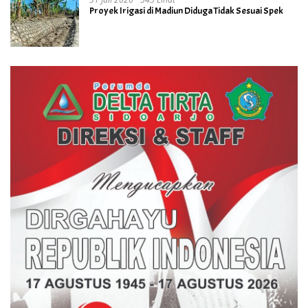
Proyek Irigasi di Madiun Diduga Tidak Sesuai Spek