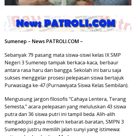
Sumenep – News PATROLI.COM –
Sebanyak 79 pasang mata siswa-siswi kelas IX SMP
Negeri 3 Sumenep tampak berkaca-kaca, berbaur
antara rasa haru dan bangga. Sekolah ini baru saja
sukses menggelar prosesi pelepasan siswa bertajuk
Purwasiaga ke-47 (Purnawiyata Siswa Kelas Sembilan).
Mengusung jargon filosofis “Cahaya Lentera, Terang
Semesta,” acara pelepasan yang meluluskan 43 siswa
putra dan 36 siswa putri ini tampil beda. Alih-alih
mengadopsi gaya modern kebarat-baratan, SMPN 3
Sumenep justru memilih jalan sunyi yang istimewa: