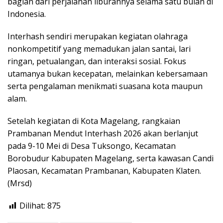
bagian dari perjalanan liburannya selama satu bulan di
Indonesia.
Interhash sendiri merupakan kegiatan olahraga
nonkompetitif yang memadukan jalan santai, lari
ringan, petualangan, dan interaksi sosial. Fokus
utamanya bukan kecepatan, melainkan kebersamaan
serta pengalaman menikmati suasana kota maupun
alam.
Setelah kegiatan di Kota Magelang, rangkaian
Prambanan Mendut Interhash 2026 akan berlanjut
pada 9-10 Mei di Desa Tuksongo, Kecamatan
Borobudur Kabupaten Magelang, serta kawasan Candi
Plaosan, Kecamatan Prambanan, Kabupaten Klaten.
(Mrsd)
Dilihat:
875