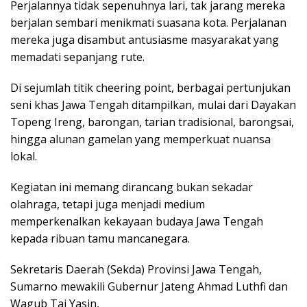
Perjalannya tidak sepenuhnya lari, tak jarang mereka
berjalan sembari menikmati suasana kota. Perjalanan
mereka juga disambut antusiasme masyarakat yang
memadati sepanjang rute.
Di sejumlah titik cheering point, berbagai pertunjukan
seni khas Jawa Tengah ditampilkan, mulai dari Dayakan
Topeng Ireng, barongan, tarian tradisional, barongsai,
hingga alunan gamelan yang memperkuat nuansa
lokal.
Kegiatan ini memang dirancang bukan sekadar
olahraga, tetapi juga menjadi medium
memperkenalkan kekayaan budaya Jawa Tengah
kepada ribuan tamu mancanegara.
Sekretaris Daerah (Sekda) Provinsi Jawa Tengah,
Sumarno mewakili Gubernur Jateng Ahmad Luthfi dan
Wagub Taj Yasin,