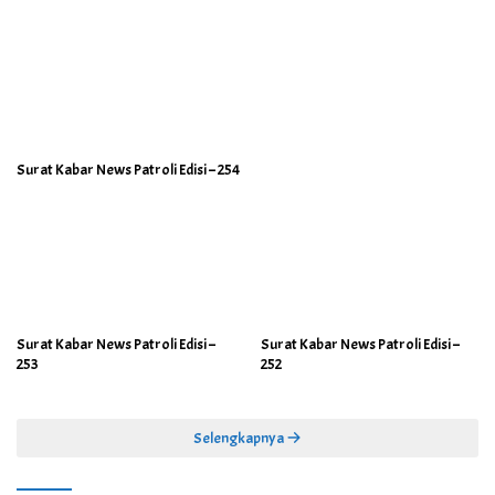
Surat Kabar News Patroli Edisi – 254
Surat Kabar News Patroli Edisi –
Surat Kabar News Patroli Edisi –
253
252
Selengkapnya