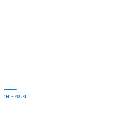
TNI – POLRI