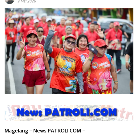
9 Mei 2026
Magelang – News PATROLI.COM –