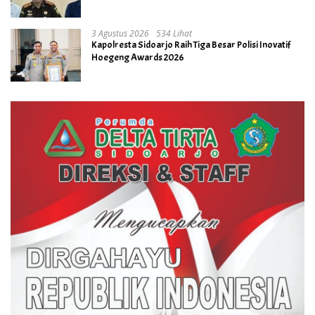
3 Agustus 2026
534 Lihat
Kapolresta Sidoarjo Raih Tiga Besar Polisi Inovatif
Hoegeng Awards 2026