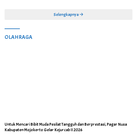
Selengkapnya
OLAHRAGA
Untuk Mencari Bibit Muda Pesilat Tangguh dan Berprestasi, Pagar Nusa
Kabupaten Mojokerto Gelar Kejurcab II 2026