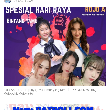
24 Maret 2026
Para Artis artis Top nya Jawa Timur yang tampil di Wisata Desa BMJ
Mojopahit Mojokerto