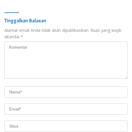
Tinggalkan Balasan
Alamat email Anda tidak akan dipublikasikan.
Ruas yang wajib
ditandai
*