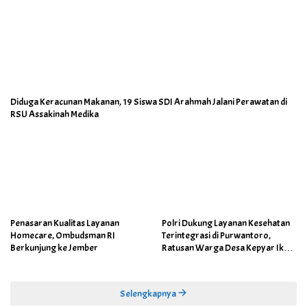
Diduga Keracunan Makanan, 19 Siswa SDI Arahmah Jalani Perawatan di
RSU Assakinah Medika
Penasaran Kualitas Layanan
Polri Dukung Layanan Kesehatan
Homecare, Ombudsman RI
Terintegrasi di Purwantoro,
Berkunjung ke Jember
Ratusan Warga Desa Kepyar Ikuti
Skrining Penyakit Gratis
Selengkapnya