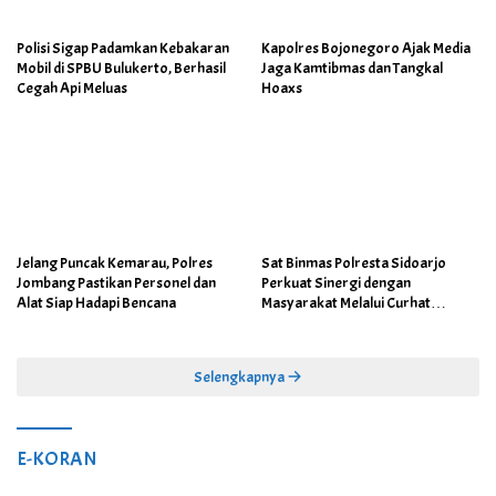
Polisi Sigap Padamkan Kebakaran
Kapolres Bojonegoro Ajak Media
Mobil di SPBU Bulukerto, Berhasil
Jaga Kamtibmas dan Tangkal
Cegah Api Meluas
Hoaxs
Jelang Puncak Kemarau, Polres
Sat Binmas Polresta Sidoarjo
Jombang Pastikan Personel dan
Perkuat Sinergi dengan
Alat Siap Hadapi Bencana
Masyarakat Melalui Curhat
Kamtibmas
Selengkapnya
E-KORAN