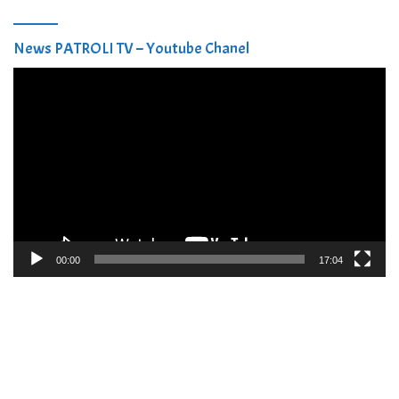
News PATROLI TV – Youtube Chanel
Pemutar
Video
00:00
17:04