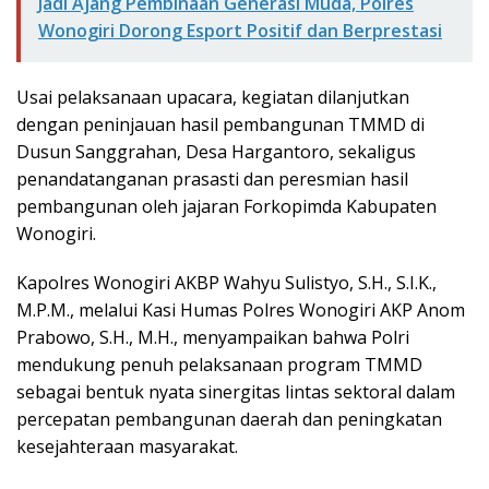
Jadi Ajang Pembinaan Generasi Muda, Polres
Wonogiri Dorong Esport Positif dan Berprestasi
Usai pelaksanaan upacara, kegiatan dilanjutkan
dengan peninjauan hasil pembangunan TMMD di
Dusun Sanggrahan, Desa Hargantoro, sekaligus
penandatanganan prasasti dan peresmian hasil
pembangunan oleh jajaran Forkopimda Kabupaten
Wonogiri.
Kapolres Wonogiri AKBP Wahyu Sulistyo, S.H., S.I.K.,
M.P.M., melalui Kasi Humas Polres Wonogiri AKP Anom
Prabowo, S.H., M.H., menyampaikan bahwa Polri
mendukung penuh pelaksanaan program TMMD
sebagai bentuk nyata sinergitas lintas sektoral dalam
percepatan pembangunan daerah dan peningkatan
kesejahteraan masyarakat.