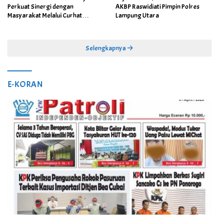
Perkuat Sinergi dengan
AKBP Raswidiati Pimpin Polres
Masyarakat Melalui Curhat
Lampung Utara
Kamtibmas
Selengkapnya
E-KORAN