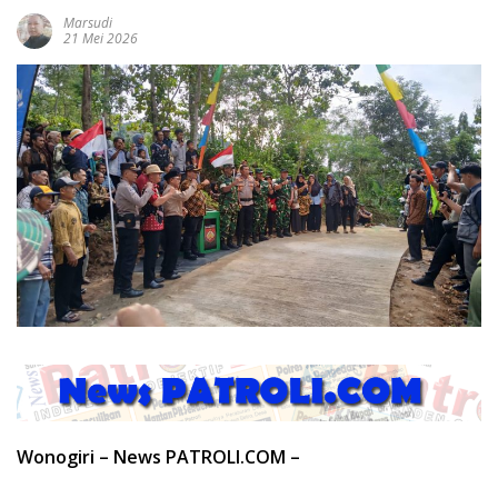
Marsudi
21 Mei 2026
Wonogiri – News PATROLI.COM –