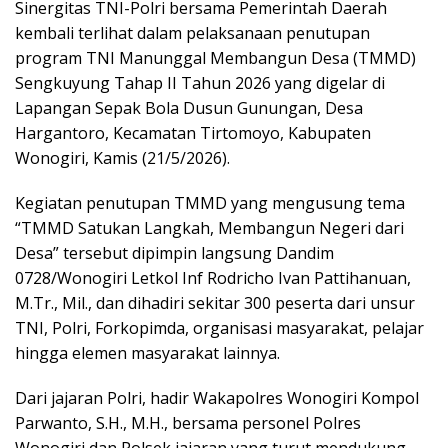
Sinergitas TNI-Polri bersama Pemerintah Daerah
kembali terlihat dalam pelaksanaan penutupan
program TNI Manunggal Membangun Desa (TMMD)
Sengkuyung Tahap II Tahun 2026 yang digelar di
Lapangan Sepak Bola Dusun Gunungan, Desa
Hargantoro, Kecamatan Tirtomoyo, Kabupaten
Wonogiri, Kamis (21/5/2026).
Kegiatan penutupan TMMD yang mengusung tema
“TMMD Satukan Langkah, Membangun Negeri dari
Desa” tersebut dipimpin langsung Dandim
0728/Wonogiri Letkol Inf Rodricho Ivan Pattihanuan,
M.Tr., Mil., dan dihadiri sekitar 300 peserta dari unsur
TNI, Polri, Forkopimda, organisasi masyarakat, pelajar
hingga elemen masyarakat lainnya.
Dari jajaran Polri, hadir Wakapolres Wonogiri Kompol
Parwanto, S.H., M.H., bersama personel Polres