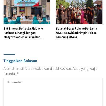
Sat Binmas Polresta Sidoarjo
Sejarah Baru, Polwan Pertama
Perkuat Sinergi dengan
AKBP Raswidiati Pimpin Polres
Masyarakat Melalui Curhat
Lampung Utara
Kamtibmas
Tinggalkan Balasan
Alamat email Anda tidak akan dipublikasikan.
Ruas yang wajib
ditandai
*