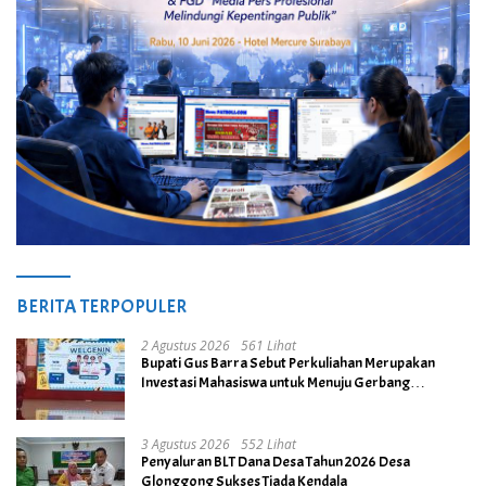
BERITA TERPOPULER
2 Agustus 2026
561 Lihat
Bupati Gus Barra Sebut Perkuliahan Merupakan
Investasi Mahasiswa untuk Menuju Gerbang
Kesuksesan di Masa Depan
3 Agustus 2026
552 Lihat
Penyaluran BLT Dana Desa Tahun 2026 Desa
Glonggong Sukses Tiada Kendala