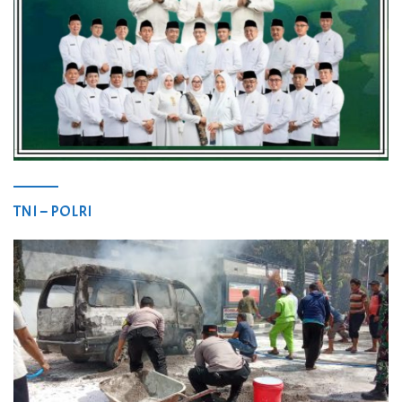
TNI – POLRI