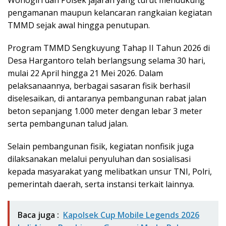
Wonogiri dan Polsek jajaran yang turut mendukung
pengamanan maupun kelancaran rangkaian kegiatan
TMMD sejak awal hingga penutupan.
Program TMMD Sengkuyung Tahap II Tahun 2026 di
Desa Hargantoro telah berlangsung selama 30 hari,
mulai 22 April hingga 21 Mei 2026. Dalam
pelaksanaannya, berbagai sasaran fisik berhasil
diselesaikan, di antaranya pembangunan rabat jalan
beton sepanjang 1.000 meter dengan lebar 3 meter
serta pembangunan talud jalan.
Selain pembangunan fisik, kegiatan nonfisik juga
dilaksanakan melalui penyuluhan dan sosialisasi
kepada masyarakat yang melibatkan unsur TNI, Polri,
pemerintah daerah, serta instansi terkait lainnya.
Baca juga :
Kapolsek Cup Mobile Legends 2026