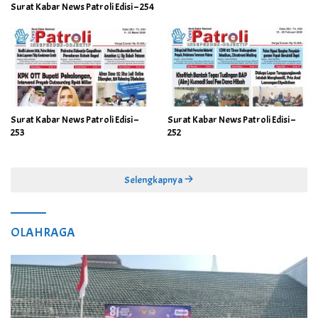
Surat Kabar News Patroli Edisi – 254
Surat Kabar News Patroli Edisi –
Surat Kabar News Patroli Edisi –
253
252
Selengkapnya
OLAHRAGA