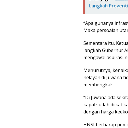
Langkah Preventi
“Apa gunanya infrast
Maka persoalan utam
Sementara itu, Ketu
langkah Gubernur Ah
mengawal aspirasi n
Menurutnya, kenaika
nelayan di Juwana ti
membengkak.
“Di Juwana ada sekit
kapal sudah diikat 
dengan harga keekon
HNSI berharap peme