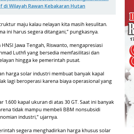
f di Wilayah Rawan Kebakaran Hutan
ruktur maju kalau nelayan kita masih kesulitan.
a ini harus segera ditangani,” pungkasnya.
a HNSI Jawa Tengah, Riswanto, mengapresiasi
mad Luthfi yang bersedia memfasilitasi dan
elayan hingga ke pemerintah pusat.
n harga solar industri membuat banyak kapal
dak lagi beroperasi karena biaya operasional yang
ar 1.600 kapal ukuran di atas 30 GT. Saat ini banyak
karena tidak mampu membeli BBM nonsubsidi
omian industri,” ujarnya.
rintah segera menghadirkan harga khusus solar