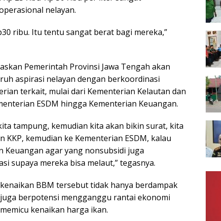
perasional nelayan.
0 ribu. Itu tentu sangat berat bagi mereka,”
askan Pemerintah Provinsi Jawa Tengah akan
uruh aspirasi nelayan dengan berkoordinasi
rian terkait, mulai dari Kementerian Kelautan dan
ementerian ESDM hingga Kementerian Keuangan.
ita tampung, kemudian kita akan bikin surat, kita
an KKP, kemudian ke Kementerian ESDM, kalau
n Keuangan agar yang nonsubsidi juga
si supaya mereka bisa melaut,” tegasnya.
n kenaikan BBM tersebut tidak hanya berdampak
i juga berpotensi mengganggu rantai ekonomi
 memicu kenaikan harga ikan.