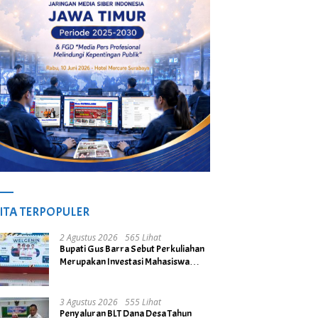
ITA TERPOPULER
2 Agustus 2026
565 Lihat
Bupati Gus Barra Sebut Perkuliahan
Merupakan Investasi Mahasiswa
untuk Menuju Gerbang Kesuksesan
di Masa Depan
3 Agustus 2026
555 Lihat
Penyaluran BLT Dana Desa Tahun