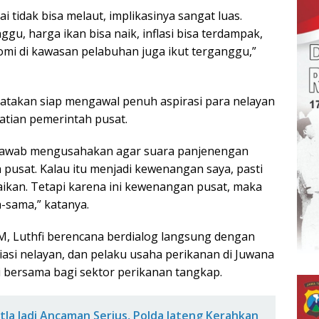
i tidak bisa melaut, implikasinya sangat luas.
ggu, harga ikan bisa naik, inflasi bisa terdampak,
mi di kawasan pelabuhan juga ikut terganggu,”
atakan siap mengawal penuh aspirasi para nelayan
tian pemerintah pusat.
jawab mengusahakan agar suara panjenengan
 pusat. Kalau itu menjadi kewenangan saya, pasti
aikan. Tetapi karena ini kewenangan pusat, maka
-sama,” katanya.
M, Luthfi berencana berdialog langsung dengan
iasi nelayan, dan pelaku usaha perikanan di Juwana
i bersama bagi sektor perikanan tangkap.
tla Jadi Ancaman Serius, Polda Jateng Kerahkan