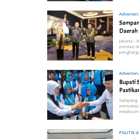
Advertori
Sampang
Daerah 
Jakarta –
prestasi d
pengharg
Advertori
Bupati 
Pastika
Sampang, 
menyampai
melalui p
POLITIK 