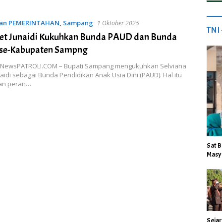
dan PEMERINTAHAN
,
Sampang
1 Oktober 2025
TNI
et Junaidi Kukuhkan Bunda PAUD dan Bunda
i se-Kabupaten Sampng
NewsPATROLI.COM – Bupati Sampang mengukuhkan Selviana
aidi sebagai Bunda Pendidikan Anak Usia Dini (PAUD). Hal itu
an peran…
Sat B
Masy
Sejar