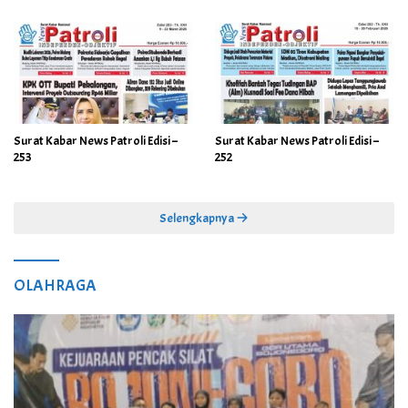
Surat Kabar News Patroli Edisi –
Surat Kabar News Patroli Edisi –
253
252
Selengkapnya
OLAHRAGA