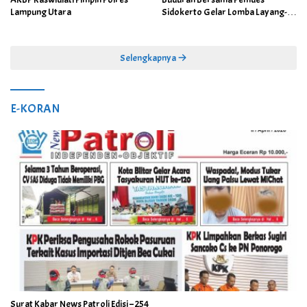
Lampung Utara
Sidokerto Gelar Lomba Layang-
Layang
Selengkapnya
E-KORAN
Surat Kabar News Patroli Edisi – 254