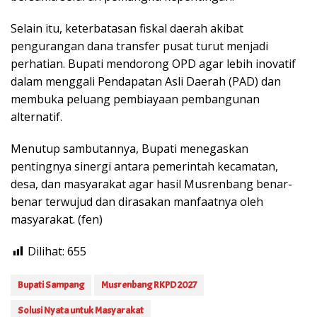
Selain itu, keterbatasan fiskal daerah akibat
pengurangan dana transfer pusat turut menjadi
perhatian. Bupati mendorong OPD agar lebih inovatif
dalam menggali Pendapatan Asli Daerah (PAD) dan
membuka peluang pembiayaan pembangunan
alternatif.
Menutup sambutannya, Bupati menegaskan
pentingnya sinergi antara pemerintah kecamatan,
desa, dan masyarakat agar hasil Musrenbang benar-
benar terwujud dan dirasakan manfaatnya oleh
masyarakat. (fen)
Dilihat:
655
Bupati Sampang
Musrenbang RKPD 2027
Solusi Nyata untuk Masyarakat