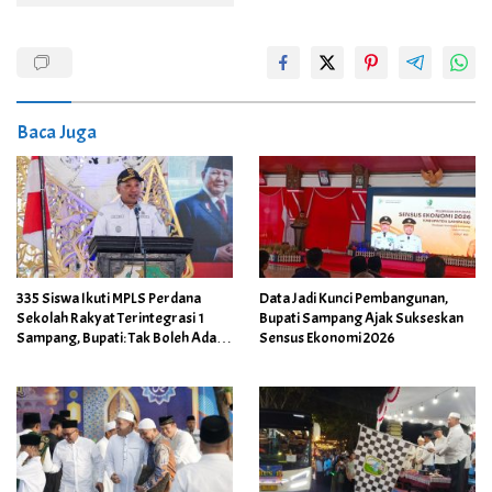
Baca Juga
335 Siswa Ikuti MPLS Perdana
Data Jadi Kunci Pembangunan,
Sekolah Rakyat Terintegrasi 1
Bupati Sampang Ajak Sukseskan
Sampang, Bupati: Tak Boleh Ada
Sensus Ekonomi 2026
Anak Putus Sekolah Karena
Kemiskinan