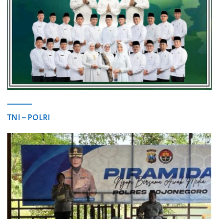
TNI – POLRI