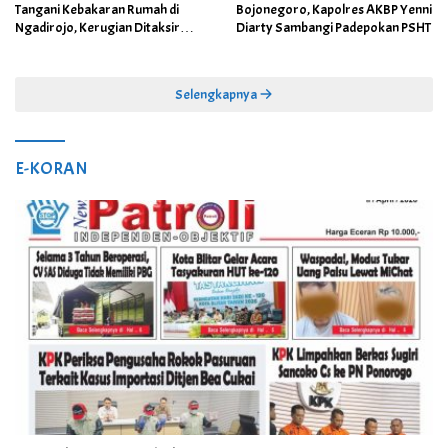
Tangani Kebakaran Rumah di
Bojonegoro, Kapolres AKBP Yenni
Ngadirojo, Kerugian Ditaksir
Diarty Sambangi Padepokan PSHT
Capai Rp100 Juta
Selengkapnya
E-KORAN