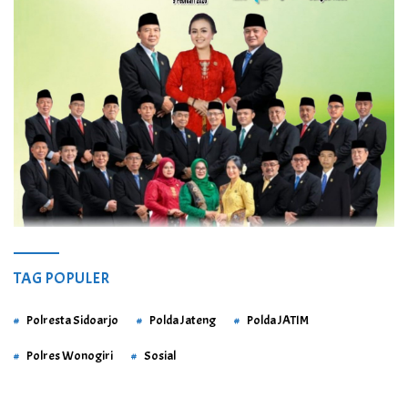
TAG POPULER
Polresta Sidoarjo
Polda Jateng
Polda JATIM
Polres Wonogiri
Sosial