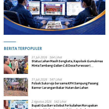
BERITA TERPOPULER
31 Juli 2026
564 Lihat
Status Lahan Masih Sengketa, Kapolsek Gumukmas
Minta Tambang Galian C di Desa Purwoasri
Dihentikan
31 Juli 2026
547 Lihat
Polsek Sukorejo bersama KPH Sampung Pasang
Banner Larangan Bakar Hutan dan Lahan
2 Agustus 2026
542 Lihat
Bupati Gus Barra Sebut Perkuliahan Merupakan