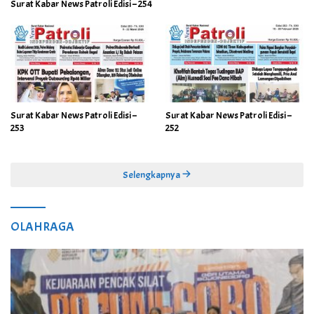
Surat Kabar News Patroli Edisi – 254
Surat Kabar News Patroli Edisi –
Surat Kabar News Patroli Edisi –
253
252
Selengkapnya
OLAHRAGA