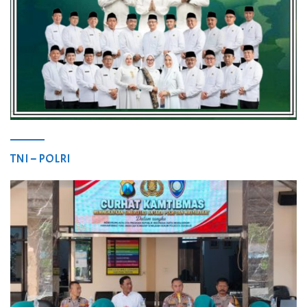
TNI – POLRI