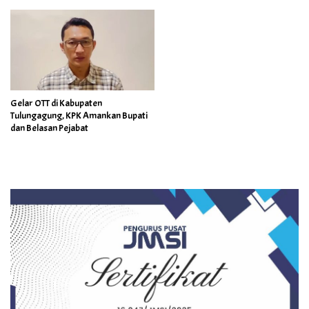
Gelar OTT di Kabupaten
Tulungagung, KPK Amankan Bupati
dan Belasan Pejabat