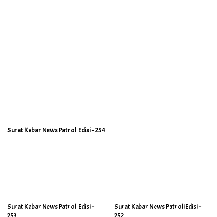
Surat Kabar News Patroli Edisi – 254
Surat Kabar News Patroli Edisi –
Surat Kabar News Patroli Edisi –
253
252