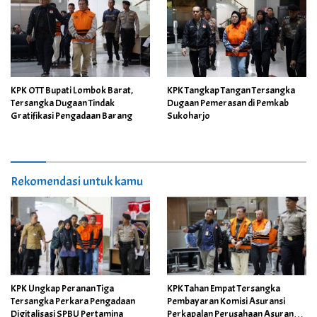
KPK OTT Bupati Lombok Barat,
KPK Tangkap Tangan Tersangka
Tersangka Dugaan Tindak
Dugaan Pemerasan di Pemkab
Gratifikasi Pengadaan Barang
Sukoharjo
Rekomendasi untuk kamu
KPK Ungkap Peranan Tiga
KPK Tahan Empat Tersangka
Tersangka Perkara Pengadaan
Pembayaran Komisi Asuransi
Digitalisasi SPBU Pertamina
Perkapalan Perusahaan Asuransi