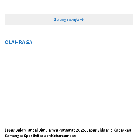
Selengkapnya
OLAHRAGA
Lepas Balon Tandai Dimulainya Porsenap 2026, Lapas Sidoarjo Kobarkan
Semangat Sportivitas dan Kebersamaan