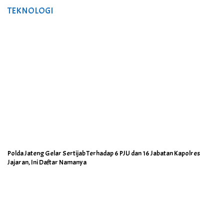
TEKNOLOGI
Polda Jateng Gelar Sertijab Terhadap 6 PJU dan 16 Jabatan Kapolres
Jajaran, Ini Daftar Namanya