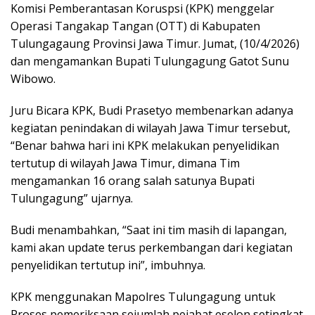
Komisi Pemberantasan Koruspsi (KPK) menggelar
Operasi Tangakap Tangan (OTT) di Kabupaten
Tulungagaung Provinsi Jawa Timur. Jumat, (10/4/2026)
dan mengamankan Bupati Tulungagung Gatot Sunu
Wibowo.
Juru Bicara KPK, Budi Prasetyo membenarkan adanya
kegiatan penindakan di wilayah Jawa Timur tersebut,
“Benar bahwa hari ini KPK melakukan penyelidikan
tertutup di wilayah Jawa Timur, dimana Tim
mengamankan 16 orang salah satunya Bupati
Tulungagung” ujarnya.
Budi menambahkan, “Saat ini tim masih di lapangan,
kami akan update terus perkembangan dari kegiatan
penyelidikan tertutup ini”, imbuhnya.
KPK menggunakan Mapolres Tulungagung untuk
Proses pemeriksaan sejumlah pejabat eselon setingkat