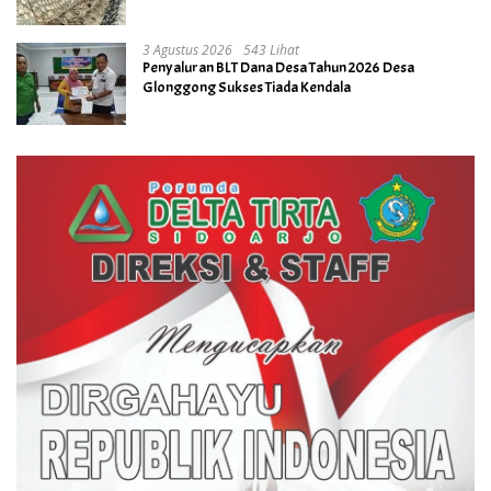
3 Agustus 2026
543 Lihat
Penyaluran BLT Dana Desa Tahun 2026 Desa
Glonggong Sukses Tiada Kendala