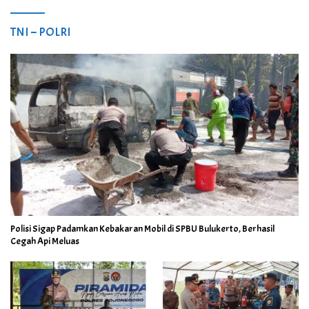
TNI – POLRI
Polisi Sigap Padamkan Kebakaran Mobil di SPBU Bulukerto, Berhasil
Cegah Api Meluas