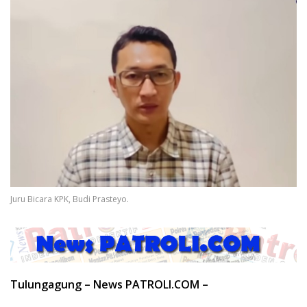
Juru Bicara KPK, Budi Prasteyo.
Tulungagung – News PATROLI.COM –